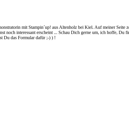
stratorin mit Stampin´up! aus Altenholz bei Kiel. Auf meiner Seite z
 noch interessant erscheint ... Schau Dich gerne um, ich hoffe, Du finde
 Du das Formular dafür ;-) ) !