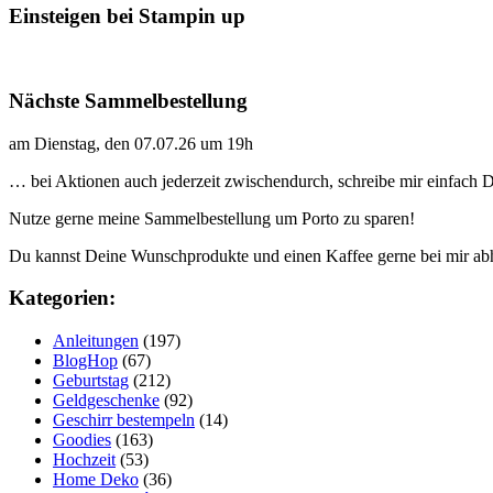
Einsteigen bei Stampin up
Nächste Sammelbestellung
am Dienstag, den 07.07.26 um 19h
… bei Aktionen auch jederzeit zwischendurch, schreibe mir einfach
Nutze gerne meine Sammelbestellung um Porto zu sparen!
Du kannst Deine Wunschprodukte und einen Kaffee gerne bei mir ab
Kategorien:
Anleitungen
(197)
BlogHop
(67)
Geburtstag
(212)
Geldgeschenke
(92)
Geschirr bestempeln
(14)
Goodies
(163)
Hochzeit
(53)
Home Deko
(36)