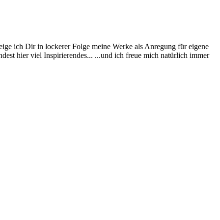
eige ich Dir in lockerer Folge meine Werke als Anregung für eigene
st hier viel Inspirierendes... ...und ich freue mich natürlich immer