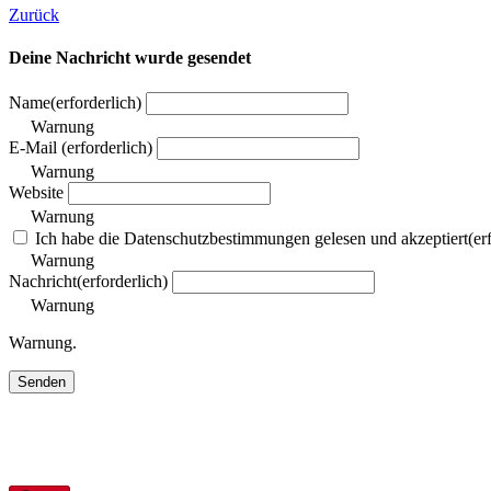
Zurück
Deine Nachricht wurde gesendet
Name
(erforderlich)
Warnung
E-Mail
(erforderlich)
Warnung
Website
Warnung
Ich habe die Datenschutzbestimmungen gelesen und akzeptiert
(er
Warnung
Nachricht
(erforderlich)
Warnung
Warnung.
Senden