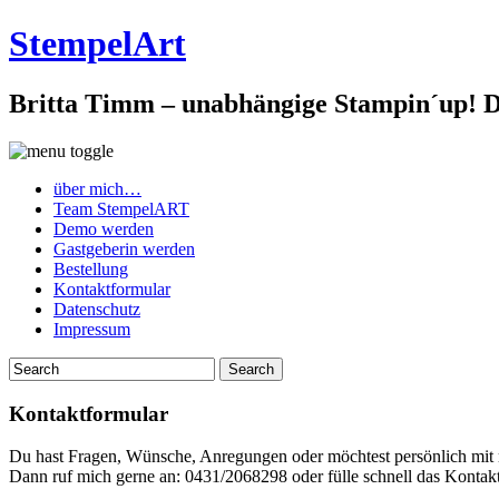
StempelArt
Britta Timm – unabhängige Stampin´up! De
über mich…
Team StempelART
Demo werden
Gastgeberin werden
Bestellung
Kontaktformular
Datenschutz
Impressum
Kontaktformular
Du hast Fragen, Wünsche, Anregungen oder möchtest persönlich mit 
Dann ruf mich gerne an: 0431/2068298 oder fülle schnell das Kontakt