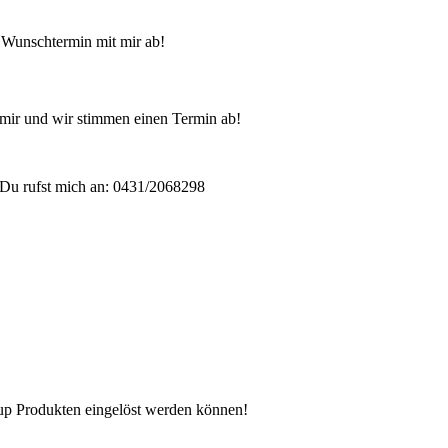
 Wunschtermin mit mir ab!
mir und wir stimmen einen Termin ab!
Du rufst mich an: 0431/2068298
n up Produkten eingelöst werden können!