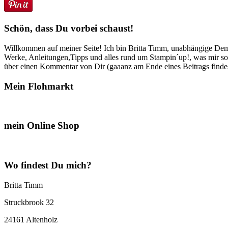
Schön, dass Du vorbei schaust!
Willkommen auf meiner Seite! Ich bin Britta Timm, unabhängige Demon
Werke, Anleitungen,Tipps und alles rund um Stampin´up!, was mir sonst
über einen Kommentar von Dir (gaaanz am Ende eines Beitrags findest
Mein Flohmarkt
mein Online Shop
Wo findest Du mich?
Britta Timm
Struckbrook 32
24161 Altenholz