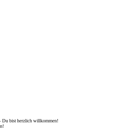
 – Du bist herzlich willkommen!
en!