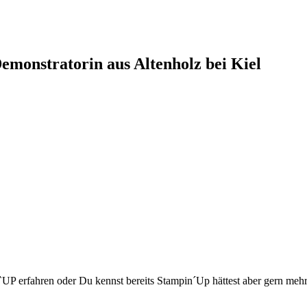
monstratorin aus Altenholz bei Kiel
P erfahren oder Du kennst bereits Stampin´Up hättest aber gern meh