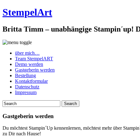
StempelArt
Britta Timm – unabhängige Stampin´up! De
über mich…
Team StempelART
Demo werden
Gastgeberin werden
Bestellung
Kontaktformular
Datenschutz
Impressum
Gastgeberin werden
Du möchtest Stampin´Up kennenlernen, möchtest mehr über Stampin`U
zu Dir nach Hause!