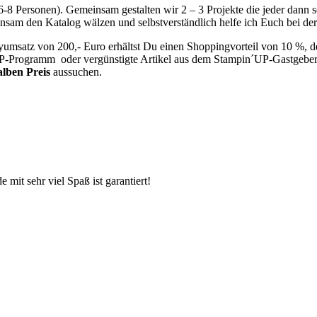
8 Personen). Gemeinsam gestalten wir 2 – 3 Projekte die jeder dann s
sam den Katalog wälzen und selbstverständlich helfe ich Euch bei de
tyumsatz von 200,- Euro erhältst Du einen Shoppingvorteil von 10 %, d
´UP-Programm oder vergünstigte Artikel aus dem Stampin´UP-Gastge
alben Preis
aussuchen.
 mit sehr viel Spaß ist garantiert!