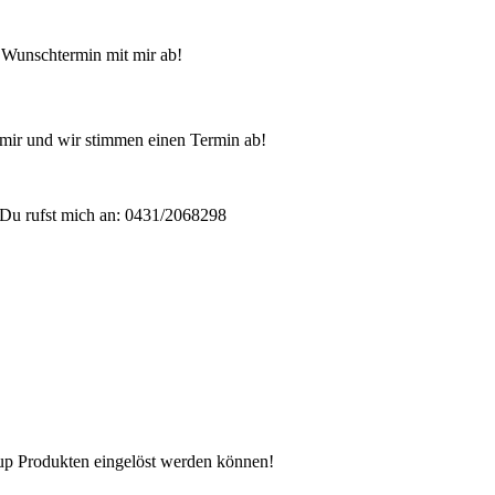
 Wunschtermin mit mir ab!
mir und wir stimmen einen Termin ab!
Du rufst mich an: 0431/2068298
n up Produkten eingelöst werden können!