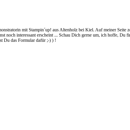
stratorin mit Stampin´up! aus Altenholz bei Kiel. Auf meiner Seite z
 noch interessant erscheint ... Schau Dich gerne um, ich hoffe, Du finde
 Du das Formular dafür ;-) ) !