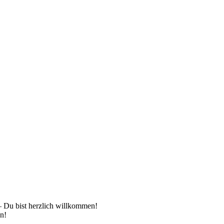
 – Du bist herzlich willkommen!
en!