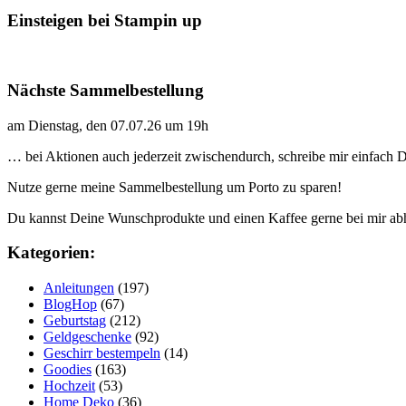
Einsteigen bei Stampin up
Nächste Sammelbestellung
am Dienstag, den 07.07.26 um 19h
… bei Aktionen auch jederzeit zwischendurch, schreibe mir einfach
Nutze gerne meine Sammelbestellung um Porto zu sparen!
Du kannst Deine Wunschprodukte und einen Kaffee gerne bei mir ab
Kategorien:
Anleitungen
(197)
BlogHop
(67)
Geburtstag
(212)
Geldgeschenke
(92)
Geschirr bestempeln
(14)
Goodies
(163)
Hochzeit
(53)
Home Deko
(36)