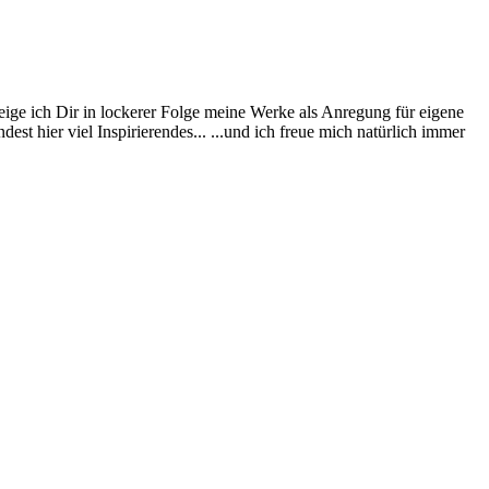
eige ich Dir in lockerer Folge meine Werke als Anregung für eigene
st hier viel Inspirierendes... ...und ich freue mich natürlich immer