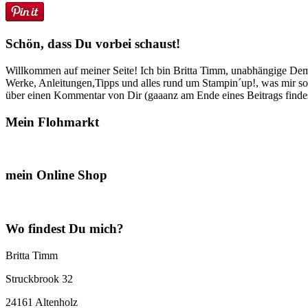
Schön, dass Du vorbei schaust!
Willkommen auf meiner Seite! Ich bin Britta Timm, unabhängige Demon
Werke, Anleitungen,Tipps und alles rund um Stampin´up!, was mir sonst
über einen Kommentar von Dir (gaaanz am Ende eines Beitrags findest
Mein Flohmarkt
mein Online Shop
Wo findest Du mich?
Britta Timm
Struckbrook 32
24161 Altenholz