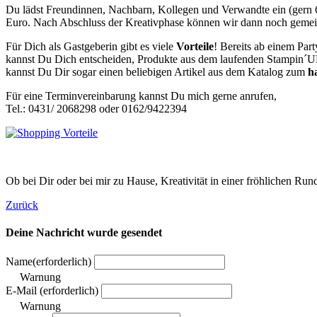
Du lädst Freundinnen, Nachbarn, Kollegen und Verwandte ein (gern 6-
Euro. Nach Abschluss der Kreativphase können wir dann noch gemein
Für Dich als Gastgeberin gibt es viele
Vorteile
! Bereits ab einem Par
kannst Du Dich entscheiden, Produkte aus dem laufenden Stampin
kannst Du Dir sogar einen beliebigen Artikel aus dem Katalog zum
h
Für eine Terminvereinbarung kannst Du mich gerne anrufen,
Tel.: 0431/ 2068298 oder 0162/9422394
Ob bei Dir oder bei mir zu Hause, Kreativität in einer fröhlichen Runde
Zurück
Deine Nachricht wurde gesendet
Name
(erforderlich)
Warnung
E-Mail
(erforderlich)
Warnung