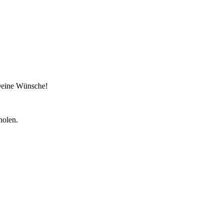
 Deine Wünsche!
holen.