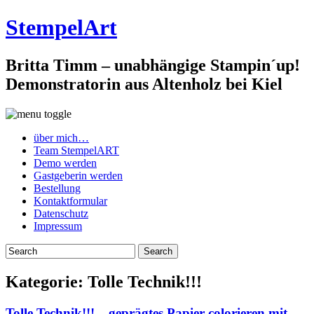
StempelArt
Britta Timm – unabhängige Stampin´up!
Demonstratorin aus Altenholz bei Kiel
über mich…
Team StempelART
Demo werden
Gastgeberin werden
Bestellung
Kontaktformular
Datenschutz
Impressum
Kategorie:
Tolle Technik!!!
Tolle Technik!!! – geprägtes Papier colorieren mit