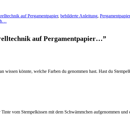
elltechnik auf Pergamentpapier
,
bebilderte Anleitung
,
Pergamentpapie
ach…
arelltechnik auf Pergamentpapier…
”
 man wissen könnte, welche Farben du genommen hast. Hast du Stempel
hier Tinte vom Stempelkissen mit dem Schwämmchen aufgenommen und da