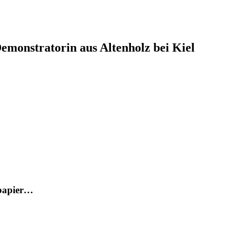
monstratorin aus Altenholz bei Kiel
tpapier…