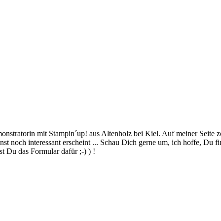
stratorin mit Stampin´up! aus Altenholz bei Kiel. Auf meiner Seite z
 noch interessant erscheint ... Schau Dich gerne um, ich hoffe, Du finde
 Du das Formular dafür ;-) ) !