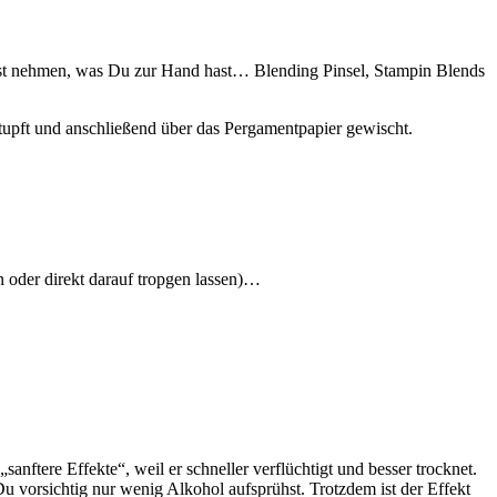
nnst nehmen, was Du zur Hand hast… Blending Pinsel, Stampin Blends
pft und anschließend über das Pergamentpapier gewischt.
 oder direkt darauf tropgen lassen)…
sanftere Effekte“, weil er schneller verflüchtigt und besser trocknet.
Du vorsichtig nur wenig Alkohol aufsprühst. Trotzdem ist der Effekt