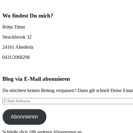
Wo findest Du mich?
Britta Timm
Struckbrook 32
24161 Altenholz
0431/2068298
Blog via E-Mail abonnieren
Du möchtest keinen Beitrag verpassen? Dann gib schnell Deine Email
E-
Mail-
Adresse
Abonnieren
Schließe dich 188 anderen Abonnenten an