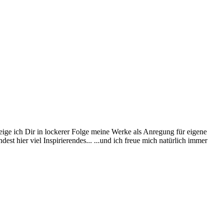
eige ich Dir in lockerer Folge meine Werke als Anregung für eigene
st hier viel Inspirierendes... ...und ich freue mich natürlich immer