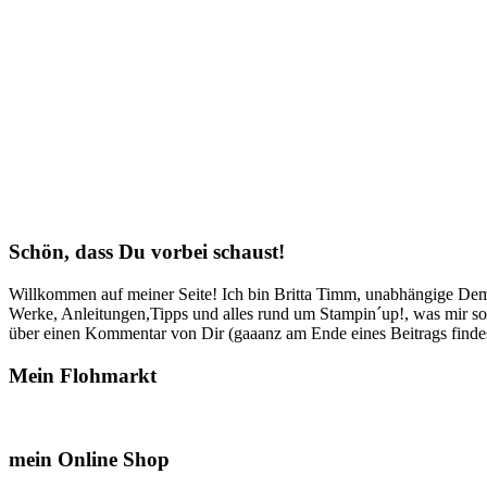
Schön, dass Du vorbei schaust!
Willkommen auf meiner Seite! Ich bin Britta Timm, unabhängige Demon
Werke, Anleitungen,Tipps und alles rund um Stampin´up!, was mir sonst
über einen Kommentar von Dir (gaaanz am Ende eines Beitrags findest
Mein Flohmarkt
mein Online Shop