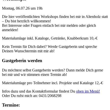
Montag, 06.07.26 um 19h
Die hier veröffentlichten Workshops finden bei mir in Altenholz statt
– Du bist herzlich willkommen!
Bei Interesse oder Fragen einfach bei mir melden oder gleich
anmelden!
Materialumlage inkl. Kataloge, Getränke, Knabberkram 10,-€
Kein Termin für Dich dabei? Werde Gastgeberin und spreche
Deinen Wunschtermin mit mir ab!
Gastgeberin werden
Du möchtest selbst Gastgeberin werden? Dann melde Dich gerne
bei mir und wir stimmen einen Termin ab!
Materialumlage pro Teilnehmer incl. Projekte und Kataloge 12,-€
Infos dazu und das Kontaktformular findest Du
oben im Menü!
Oder Du rufst mich an: 0431/2068298
Termine: