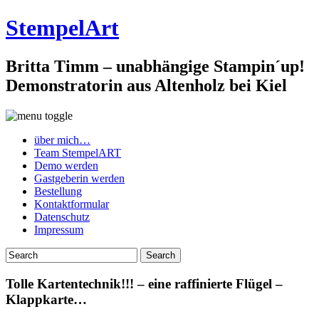
StempelArt
Britta Timm – unabhängige Stampin´up!
Demonstratorin aus Altenholz bei Kiel
über mich…
Team StempelART
Demo werden
Gastgeberin werden
Bestellung
Kontaktformular
Datenschutz
Impressum
Tolle Kartentechnik!!! – eine raffinierte Flügel –
Klappkarte…