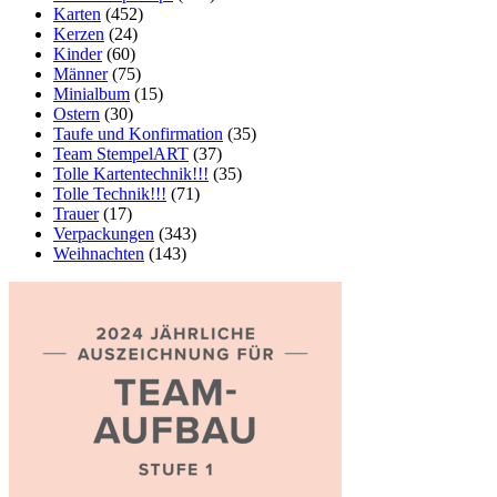
Karten
(452)
Kerzen
(24)
Kinder
(60)
Männer
(75)
Minialbum
(15)
Ostern
(30)
Taufe und Konfirmation
(35)
Team StempelART
(37)
Tolle Kartentechnik!!!
(35)
Tolle Technik!!!
(71)
Trauer
(17)
Verpackungen
(343)
Weihnachten
(143)