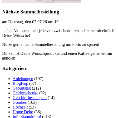
Nächste Sammelbestellung
am Dienstag, den 07.07.26 um 19h
… bei Aktionen auch jederzeit zwischendurch, schreibe mir einfach
Deine Wünsche!
Nutze gerne meine Sammelbestellung um Porto zu sparen!
Du kannst Deine Wunschprodukte und einen Kaffee gerne bei mir
abholen.
Kategorien:
Anleitungen
(197)
BlogHop
(67)
Geburtstag
(212)
Geldgeschenke
(92)
Geschirr bestempeln
(14)
Goodies
(163)
Hochzeit
(53)
Home Deko
(36)
Info Stampin´up!
(213)