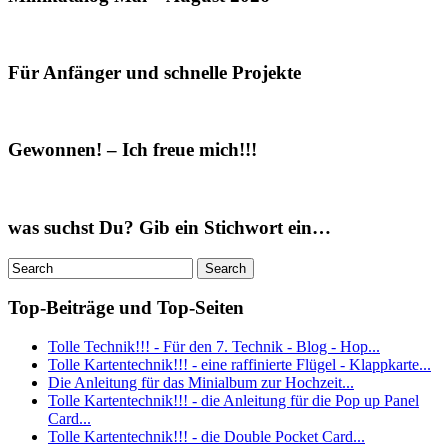
Für Anfänger und schnelle Projekte
Gewonnen! – Ich freue mich!!!
was suchst Du? Gib ein Stichwort ein…
Top-Beiträge und Top-Seiten
Tolle Technik!!! - Für den 7. Technik - Blog - Hop...
Tolle Kartentechnik!!! - eine raffinierte Flügel - Klappkarte...
Die Anleitung für das Minialbum zur Hochzeit...
Tolle Kartentechnik!!! - die Anleitung für die Pop up Panel
Card...
Tolle Kartentechnik!!! - die Double Pocket Card...