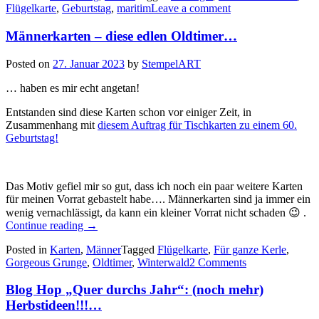
Flügelkarte
,
Geburtstag
,
maritim
Leave a comment
–
schnelle
Männerkarten – diese edlen Oldtimer…
Geburtstagskarten
mit
„Wow
Posted on
27. Januar 2023
by
StempelART
–
Effekt“…“
… haben es mir echt angetan!
Entstanden sind diese Karten schon vor einiger Zeit, in
Zusammenhang mit
diesem Auftrag für Tischkarten zu einem 60.
Geburtstag!
Das Motiv gefiel mir so gut, dass ich noch ein paar weitere Karten
für meinen Vorrat gebastelt habe…. Männerkarten sind ja immer ein
wenig vernachlässigt, da kann ein kleiner Vorrat nicht schaden 😉 .
„Männerkarten
Continue reading
→
–
Posted in
Karten
,
Männer
Tagged
Flügelkarte
,
Für ganze Kerle
,
diese
Gorgeous Grunge
,
Oldtimer
,
Winterwald
2 Comments
edlen
Oldtimer…“
Blog Hop „Quer durchs Jahr“: (noch mehr)
Herbstideen!!!…