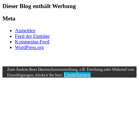
Dieser Blog enthält Werbung
Meta
Anmelden
Feed der Einträge
Kommentar-Feed
WordPress.org
UP ↑
Zum Ändern Ihrer Datenschutzeinstellung, z.B. Erteilung oder Widerruf von
Einstellungen
Einwilligungen, klicken Sie hier: