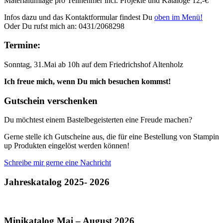
Materialumlage pro Teilnehmer incl. Projekte und Kataloge 12,-€
Infos dazu und das Kontaktformular findest Du
oben im Menü!
Oder Du rufst mich an: 0431/2068298
Termine:
Sonntag, 31.Mai ab 10h auf dem Friedrichshof Altenholz
Ich freue mich, wenn Du mich besuchen kommst!
Gutschein verschenken
Du möchtest einem Bastelbegeisterten eine Freude machen?
Gerne stelle ich Gutscheine aus, die für eine Bestellung von Stampin
up Produkten eingelöst werden können!
Schreibe mir gerne eine Nachricht
Jahreskatalog 2025- 2026
Minikatalog Mai – August 2026