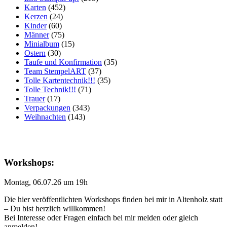
Karten
(452)
Kerzen
(24)
Kinder
(60)
Männer
(75)
Minialbum
(15)
Ostern
(30)
Taufe und Konfirmation
(35)
Team StempelART
(37)
Tolle Kartentechnik!!!
(35)
Tolle Technik!!!
(71)
Trauer
(17)
Verpackungen
(343)
Weihnachten
(143)
Workshops:
Montag, 06.07.26 um 19h
Die hier veröffentlichten Workshops finden bei mir in Altenholz statt
– Du bist herzlich willkommen!
Bei Interesse oder Fragen einfach bei mir melden oder gleich
anmelden!