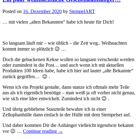
Posted on
16. Dezember 2020
by
StempelART
… mit vielen „alten Bekannten“ habe ich heute für Dich!
So langsam läuft mir – wie üblich – die Zeit weg.. Weihnachten
kommt immer so plötzlich 😉 …
Doch die gebackenen Kekse wollen so langsam verschenkt werden
oder zumindest in die Post… und auch wenn ich mit aktuellen
Produkten 100 Ideen habe, habe ich hier auf lauter „alte Bekannte“
zurück gegriffen… 😉 .
Wenn ich ein Projekt gestalte, dann stanze ich oftmals mehr Teile
aus als ich eigentlich benötige – man weiß ja oft vorher nicht genau,
wie sich eine Idee entwickelt. Zumindest ich nicht 😉 .
Und übrig gebliebene Stanzteile bewahre ich in einer
Zellophanhülle dann einfach in der Hülle mit dem Stempelset auf.
Und daher kommen Dir die Anhänger vielleicht irgendwie bekannt
„Ein
vor 😉 …
Continue reading
→
paar