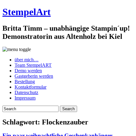
StempelArt
Britta Timm – unabhängige Stampin´up!
Demonstratorin aus Altenholz bei Kiel
über mich…
Team StempelART
Demo werden
Gastgeberin werden
Bestellung
Kontaktformular
Datenschutz
Impressum
Schlagwort:
Flockenzauber
Ein paar weihnachtliche Geschenkanhänger…