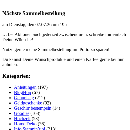
Nächste Sammelbestellung
am Dienstag, den 07.07.26 um 19h
… bei Aktionen auch jederzeit zwischendurch, schreibe mir einfach
Deine Wünsche!
Nutze gerne meine Sammelbestellung um Porto zu sparen!
Du kannst Deine Wunschprodukte und einen Kaffee gerne bei mir
abholen.
Kategorien:
Anleitungen
(197)
BlogHop
(67)
Geburtstag
(212)
Geldgeschenke
(92)
Geschirr bestempeln
(14)
Goodies
(163)
Hochzeit
(53)
Home Deko
(36)
Info Stampin´up!
(213)