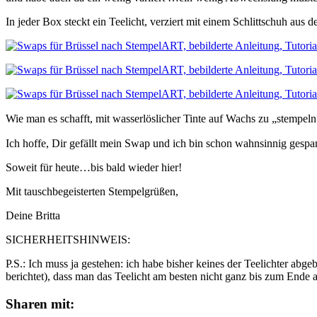
In jeder Box steckt ein Teelicht, verziert mit einem Schlittschuh aus
Wie man es schafft, mit wasserlöslicher Tinte auf Wachs zu „stempel
Ich hoffe, Dir gefällt mein Swap und ich bin schon wahnsinnig gespa
Soweit für heute…bis bald wieder hier!
Mit tauschbegeisterten Stempelgrüßen,
Deine Britta
SICHERHEITSHINWEIS:
P.S.: Ich muss ja gestehen: ich habe bisher keines der Teelichter ab
berichtet), dass man das Teelicht am besten nicht ganz bis zum End
Sharen mit: