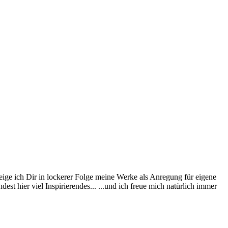
eige ich Dir in lockerer Folge meine Werke als Anregung für eigene
st hier viel Inspirierendes... ...und ich freue mich natürlich immer