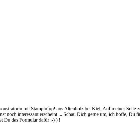
stratorin mit Stampin´up! aus Altenholz bei Kiel. Auf meiner Seite z
 noch interessant erscheint ... Schau Dich gerne um, ich hoffe, Du finde
 Du das Formular dafür ;-) ) !