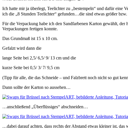
Ich hatte mir ja überlegt, Teelichter zu „bestempeln“ und dafür ei
ich die „8 Stunden Teelichter“ gefunden…die sind etwas größer bzw. h
Für die Verpackung habe ich den Sandfarbenen Karton gewählt, der h
Verpackungen fertigen konnte.
Das Grundmaß ist 15 x 10 cm.
Gefalzt wird dann die
lange Seite bei 2,5/ 6,5/ 9/ 13 cm und die
kurze Seite bei 0,5/ 3/ 7/ 9,5 cm
(Tipp für alle, die das Schneide – und Falzbrett noch nicht so gut ke
Dann sollte der Karton so aussehen…
…anschließend „Überflüssiges“ abschneiden…
…dabei darauf achten, dass rechts der Abstand etwas kleiner ist, das w