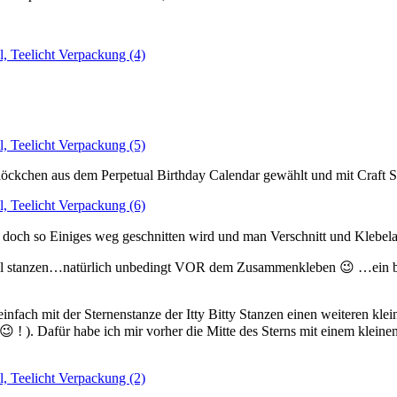
kchen aus dem Perpetual Birthday Calendar gewählt und mit Craft St
 doch so Einiges weg geschnitten wird und man Verschnitt und Klebelas
el stanzen…natürlich unbedingt VOR dem Zusammenkleben 😉 …ein belie
infach mit der Sternenstanze der Itty Bitty Stanzen einen weiteren kle
 😉 ! ). Dafür habe ich mir vorher die Mitte des Sterns mit einem klein