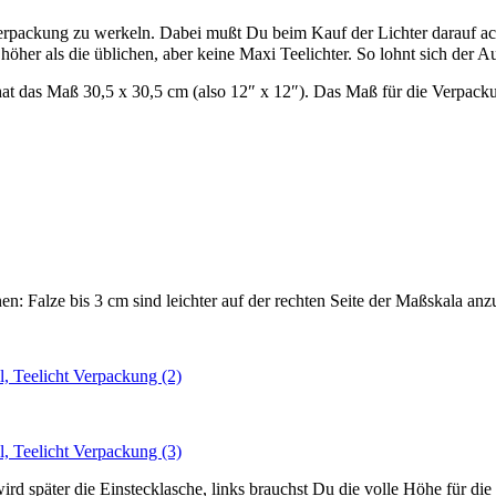
ne Verpackung zu werkeln. Dabei mußt Du beim Kauf der Lichter darauf
öher als die üblichen, aber keine Maxi Teelichter. So lohnt sich der 
at das Maß 30,5 x 30,5 cm (also 12″ x 12″). Das Maß für die Verpackun
nnen: Falze bis 3 cm sind leichter auf der rechten Seite der Maßskala a
ird später die Einstecklasche, links brauchst Du die volle Höhe für die