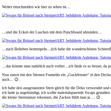
Weiter einschneiden wie hier zu sehen ist…
…und die Ecken der Laschen mit dem Punchboard abrunden…
…nach Belieben bestempeln…(ich habe die wunderschönen Schneeflöc
…das könnte man natürlich auch vorher…ich finde es so besser, da ja
Nun zuerst mit den Sternen Framelits ein „Guckfenster“ in den Deck
auch… 😉 .
Ich habe den ausgestanzten Stern gleich für die Deko verwendet und e
ich hatte ja angekündigt, ich wollte materialsparende Swaps gestalten
die kleine Sternstanze erkennen, die Zacken fühlt man ja … 😉 .