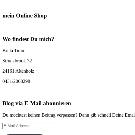
mein Online Shop
Wo findest Du mich?
Britta Timm
Struckbrook 32
24161 Altenholz
0431/2068298
Blog via E-Mail abonnieren
Du möchtest keinen Beitrag verpassen? Dann gib schnell Deine Email
E-
Mail-