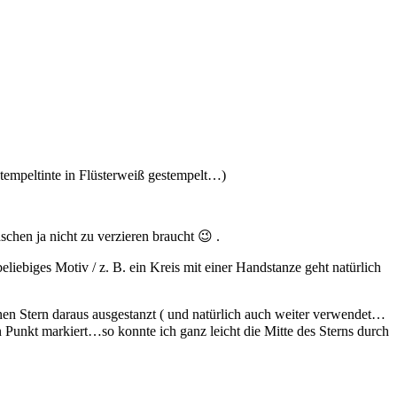
empeltinte in Flüsterweiß gestempelt…)
chen ja nicht zu verzieren braucht 😉 .
biges Motiv / z. B. ein Kreis mit einer Handstanze geht natürlich
inen Stern daraus ausgestanzt ( und natürlich auch weiter verwendet…
en Punkt markiert…so konnte ich ganz leicht die Mitte des Sterns durch