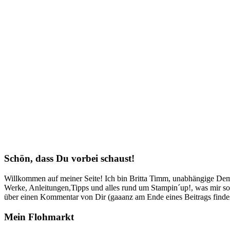
Schön, dass Du vorbei schaust!
Willkommen auf meiner Seite! Ich bin Britta Timm, unabhängige Demon
Werke, Anleitungen,Tipps und alles rund um Stampin´up!, was mir sonst
über einen Kommentar von Dir (gaaanz am Ende eines Beitrags findest
Mein Flohmarkt