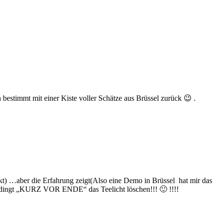
estimmt mit einer Kiste voller Schätze aus Brüssel zurück 😉 .
eckt) …aber die Erfahrung zeigt(Also eine Demo in Brüssel hat mir das
unbedingt „KURZ VOR ENDE“ das Teelicht löschen!!! 🙂 !!!!