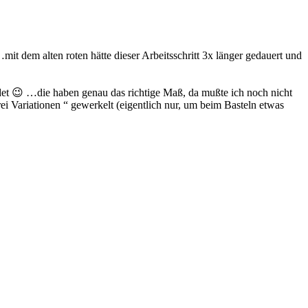
t dem alten roten hätte dieser Arbeitsschritt 3x länger gedauert und
det 😉 …die haben genau das richtige Maß, da mußte ich noch nicht
rei Variationen “ gewerkelt (eigentlich nur, um beim Basteln etwas