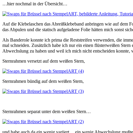
…hier nochmal in der Übersicht…
Auf die Klebelaschen das Abreißklebeband anbringen wie auf dem Foto
das Abpulen und die statisch aufgeladene Folie hätten mich sonst sic
Als Banderole konnte ich prima die Reststreifen verwenden, die imme
mal schneiden. Zusätzlich habe ich nur ein einen flüsterweißen Stern 
Abwechslung zu haben und weil ich mich nicht entscheiden konnte, w
Sternrahmen versetzt auf dem weißen Stern,
Sternrahmen bündig auf dem weißen Stern,
Sternrahmen separat unter dem weißen Stern…
und habe auch da ein wenig variiert …ein wenig Abwechslung mußte 