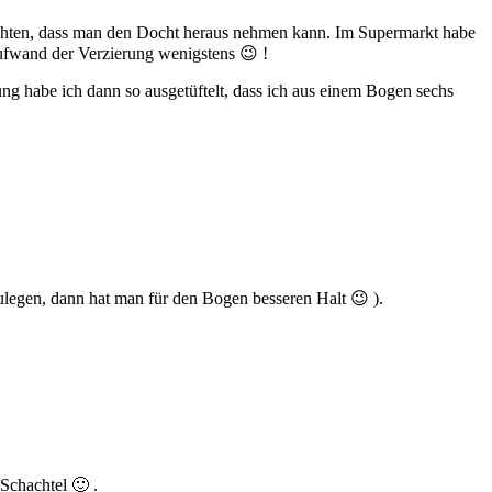
 achten, dass man den Docht heraus nehmen kann. Im Supermarkt habe
Aufwand der Verzierung wenigstens 😉 !
g habe ich dann so ausgetüftelt, dass ich aus einem Bogen sechs
nzulegen, dann hat man für den Bogen besseren Halt 😉 ).
 Schachtel 🙂 .