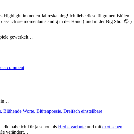
 Highlight im neuen Jahreskatalog! Ich liebe diese filigranen Blüten
dass ich sie momentan ständig in der Hand ( und in der Big Shot 😉 )
spiele gewerkelt…
e a comment
nein…
n…die habe ich Dir ja schon als
Herbstvariante
und mit
exotischen
Maße verändert…