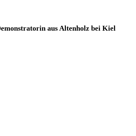
monstratorin aus Altenholz bei Kiel