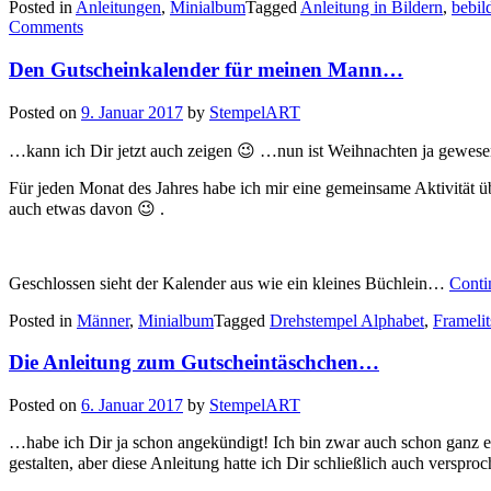
Posted in
Anleitungen
,
Minialbum
Tagged
Anleitung in Bildern
,
bebil
für
Comments
das
Minialbum…“
Den Gutscheinkalender für meinen Mann…
Posted on
9. Januar 2017
by
StempelART
…kann ich Dir jetzt auch zeigen 😉 …nun ist Weihnachten ja gewes
Für jeden Monat des Jahres habe ich mir eine gemeinsame Aktivität
auch etwas davon 😉 .
Geschlossen sieht der Kalender aus wie ein kleines Büchlein…
Conti
Posted in
Männer
,
Minialbum
Tagged
Drehstempel Alphabet
,
Framelit
Die Anleitung zum Gutscheintäschchen…
Posted on
6. Januar 2017
by
StempelART
…habe ich Dir ja schon angekündigt! Ich bin zwar auch schon ganz eif
gestalten, aber diese Anleitung hatte ich Dir schließlich auch verspro