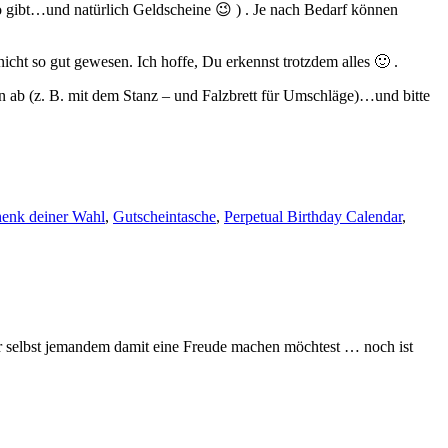
o gibt…und natürlich Geldscheine 😉 ) . Je nach Bedarf können
icht so gut gewesen. Ich hoffe, Du erkennst trotzdem alles 🙂 .
en ab (z. B. mit dem Stanz – und Falzbrett für Umschläge)…und bitte
enk deiner Wahl
,
Gutscheintasche
,
Perpetual Birthday Calendar
,
r selbst jemandem damit eine Freude machen möchtest … noch ist