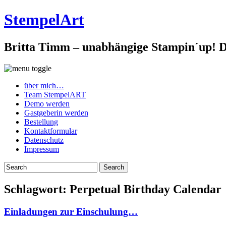
StempelArt
Britta Timm – unabhängige Stampin´up! De
über mich…
Team StempelART
Demo werden
Gastgeberin werden
Bestellung
Kontaktformular
Datenschutz
Impressum
Schlagwort:
Perpetual Birthday Calendar
Einladungen zur Einschulung…