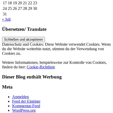
17
18
19
20
21
22
23
24
25
26
27
28
29
30
31
« Juli
Übersetzen/ Translate
Datenschutz und Cookies: Diese Website verwendet Cookies. Wenn
du die Website weiterhin nutzt, stimmst du der Verwendung von
Cookies zu.
Weitere Informationen, beispielsweise zur Kontrolle von Cookies,
findest du hier:
Cookie-Richtlinie
Dieser Blog enthält Werbung
Meta
Anmelden
Feed der Einträge
Kommentar-Feed
WordPress.org