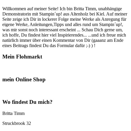
Willkommen auf meiner Seite! Ich bin Britta Timm, unabhängige
Demonstratorin mit Stampin´up! aus Altenholz bei Kiel. Auf meiner
Seite zeige ich Dir in lockerer Folge meine Werke als Anregung für
eigene Werke, Anleitungen,Tipps und alles rund um Stampin´up!,
was mir sonst noch interessant erscheint ... Schau Dich gerne um,
ich hoffe, Du findest hier viel Inspirierendes... ...und ich freue mich
natürlich immer über einen Kommentar von Dir (gaaanz am Ende
eines Beitrags findest Du das Formular dafür ;-) ) !
Mein Flohmarkt
mein Online Shop
Wo findest Du mich?
Britta Timm
Struckbrook 32