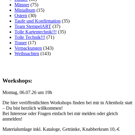
Männer
(75)
Minialbum
(15)
Ostern
(30)
Taufe und Konfirmation
(35)
Team StempelART
(37)
Tolle Kartentechnik!!!
(35)
Tolle Technik!!!
(71)
Trauer
(17)
Verpackungen
(343)
Weihnachten
(143)
Workshops:
Montag, 06.07.26 um 19h
Die hier veröffentlichten Workshops finden bei mir in Altenholz statt
– Du bist herzlich willkommen!
Bei Interesse oder Fragen einfach bei mir melden oder gleich
anmelden!
Materialumlage inkl. Kataloge, Getränke, Knabberkram 10,-€