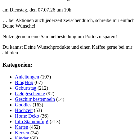
am Dienstag, den 07.07.26 um 19h
… bei Aktionen auch jederzeit zwischendurch, schreibe mir einfach
Deine Wünsche!
Nutze gerne meine Sammelbestellung um Porto zu sparen!
Du kannst Deine Wunschprodukte und einen Kaffee gerne bei mir
abholen.
Kategorien:
Anleitungen
(197)
BlogHop
(67)
Geburtstag
(212)
Geldgeschenke
(92)
Geschirr bestempeln
(14)
Goodies
(163)
Hochzeit
(53)
Home Deko
(36)
Info Stampin´up!
(213)
Karten
(452)
Kerzen
(24)
Kinder
(60)