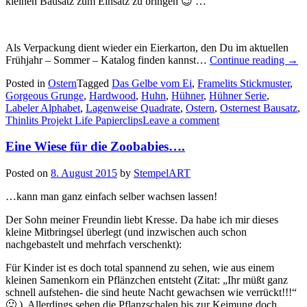
kleinen Bausatz zum Einsatz zu bringen 😉 …
Als Verpackung dient wieder ein Eierkarton, den Du im aktuellen
„Ein
Frühjahr – Sommer – Katalog finden kannst…
Continue reading
→
Oste
Posted in
Ostern
Tagged
Das Gelbe vom Ei
,
Framelits Stickmuster
,
–
Gorgeous Grunge
,
Hardwood
,
Huhn
,
Hühner
,
Hühner Serie
,
Bau
Labeler Alphabet
,
Lagenweise Quadrate
,
Ostern
,
Osternest Bausatz
,
Thinlits Projekt Life Papierclips
Leave a comment
Eine Wiese für die Zoobabies….
Posted on
8. August 2015
by
StempelART
…kann man ganz einfach selber wachsen lassen!
Der Sohn meiner Freundin liebt Kresse. Da habe ich mir dieses
kleine Mitbringsel überlegt (und inzwischen auch schon
nachgebastelt und mehrfach verschenkt):
Für Kinder ist es doch total spannend zu sehen, wie aus einem
kleinen Samenkorn ein Pflänzchen entsteht (Zitat: „Ihr müßt ganz
schnell aufstehen- die sind heute Nacht gewachsen wie verrückt!!!“
🙂 ). Allerdings sehen die Pflanzschalen bis zur Keimung doch