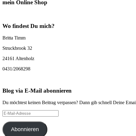
mein Online Shop
Wo findest Du mich?
Britta Timm
Struckbrook 32
24161 Altenholz
0431/2068298
Blog via E-Mail abonnieren
Du möchtest keinen Beitrag verpassen? Dann gib schnell Deine Email
E-
Mail-
Adresse
Abonnieren