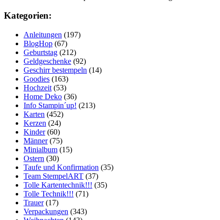
Kategorien:
Anleitungen
(197)
BlogHop
(67)
Geburtstag
(212)
Geldgeschenke
(92)
Geschirr bestempeln
(14)
Goodies
(163)
Hochzeit
(53)
Home Deko
(36)
Info Stampin´up!
(213)
Karten
(452)
Kerzen
(24)
Kinder
(60)
Männer
(75)
Minialbum
(15)
Ostern
(30)
Taufe und Konfirmation
(35)
Team StempelART
(37)
Tolle Kartentechnik!!!
(35)
Tolle Technik!!!
(71)
Trauer
(17)
Verpackungen
(343)