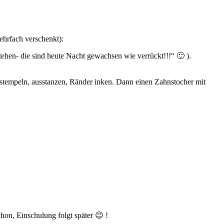
ehrfach verschenkt):
tehen- die sind heute Nacht gewachsen wie verrückt!!!“ 🙂 ).
n stempeln, ausstanzen, Ränder inken. Dann einen Zahnstocher mit
on, Einschulung folgt später 😉 !