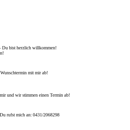
 – Du bist herzlich willkommen!
en!
 Wunschtermin mit mir ab!
mir und wir stimmen einen Termin ab!
Du rufst mich an: 0431/2068298