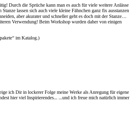
itig! Durch die Sprüche kann man es auch für viele weitere Anlässe
en Stanze lassen sich auch viele kleine Fähnchen ganz fix ausstanzen
eiden, aber akurater und schneller geht es doch mit der Stanze…
 weiteren Verwendung! Beim Workshop wurden daher von einigen
rpakete“ im Katalog.)
eige ich Dir in lockerer Folge meine Werke als Anregung für eigene
st hier viel Inspirierendes... ...und ich freue mich natürlich immer