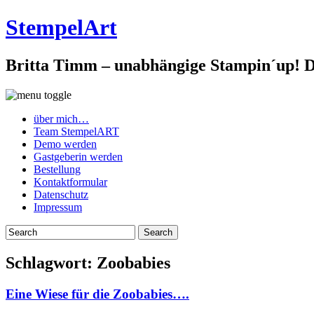
StempelArt
Britta Timm – unabhängige Stampin´up! De
über mich…
Team StempelART
Demo werden
Gastgeberin werden
Bestellung
Kontaktformular
Datenschutz
Impressum
Schlagwort:
Zoobabies
Eine Wiese für die Zoobabies….