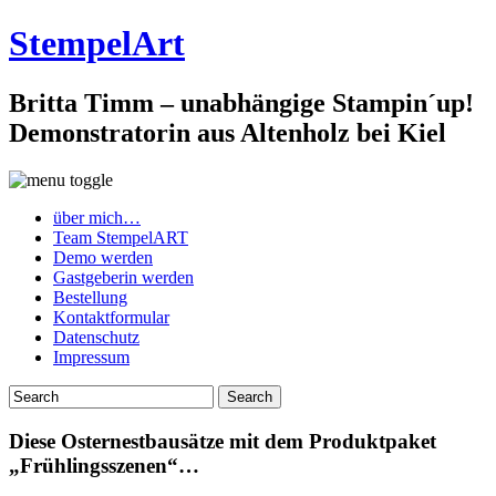
StempelArt
Britta Timm – unabhängige Stampin´up!
Demonstratorin aus Altenholz bei Kiel
über mich…
Team StempelART
Demo werden
Gastgeberin werden
Bestellung
Kontaktformular
Datenschutz
Impressum
Diese Osternestbausätze mit dem Produktpaket
„Frühlingsszenen“…