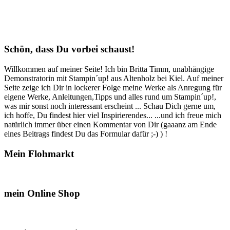
Schön, dass Du vorbei schaust!
Willkommen auf meiner Seite! Ich bin Britta Timm, unabhängige
Demonstratorin mit Stampin´up! aus Altenholz bei Kiel. Auf meiner
Seite zeige ich Dir in lockerer Folge meine Werke als Anregung für
eigene Werke, Anleitungen,Tipps und alles rund um Stampin´up!,
was mir sonst noch interessant erscheint ... Schau Dich gerne um,
ich hoffe, Du findest hier viel Inspirierendes... ...und ich freue mich
natürlich immer über einen Kommentar von Dir (gaaanz am Ende
eines Beitrags findest Du das Formular dafür ;-) ) !
Mein Flohmarkt
mein Online Shop