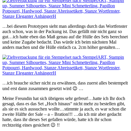
…bei diesem Prototypen sieht man allerdings durch das Wortfenster
auch schon, was in der Packung ist. Das gefällt mir nicht ganz so
gut…ich hatte eben das Maß genau auf die Hülle des Sets berechnet
und keine Zugabe bedacht. Das würde ich beim nächsten Mal
anders machen und die Hülle einfach ca. 2cm höher gestalten…
…ich brauche sicher nicht zu erwähnen, dass zuerst alles bestempelt
und erst dann zusammen gesetzt wird 😉 …
Meine Freundin hat sich übrigens sehr gefreut!…hatte ich Ihr doch
gesagt, dass es das Set „Hoch hinaus“ nicht mehr zu bestellen gibt,
als sie es sich aussuchen wollte…stimmte ja auch, es war schon die
zweite Hälfte der Sale – a – Bration!!! …da ich mir aber gedacht
hatte, dass ihr dieses Set gefallen würde, hatte ich ihr schon
rechtzeitig eines gesichert 😉 !!