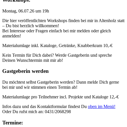
Montag, 06.07.26 um 19h
Die hier veröffentlichten Workshops finden bei mir in Altenholz statt
– Du bist herzlich willkommen!
Bei Interesse oder Fragen einfach bei mir melden oder gleich
anmelden!
Materialumlage inkl. Kataloge, Getränke, Knabberkram 10,-€
Kein Termin für Dich dabei? Werde Gastgeberin und spreche
Deinen Wunschtermin mit mir ab!
Gastgeberin werden
Du möchtest selbst Gastgeberin werden? Dann melde Dich gerne
bei mir und wir stimmen einen Termin ab!
Materialumlage pro Teilnehmer incl. Projekte und Kataloge 12,-€
Infos dazu und das Kontaktformular findest Du
oben im Menü!
Oder Du rufst mich an: 0431/2068298
Termine: