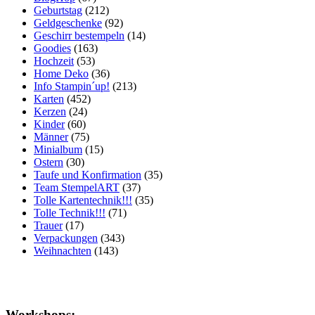
Geburtstag
(212)
Geldgeschenke
(92)
Geschirr bestempeln
(14)
Goodies
(163)
Hochzeit
(53)
Home Deko
(36)
Info Stampin´up!
(213)
Karten
(452)
Kerzen
(24)
Kinder
(60)
Männer
(75)
Minialbum
(15)
Ostern
(30)
Taufe und Konfirmation
(35)
Team StempelART
(37)
Tolle Kartentechnik!!!
(35)
Tolle Technik!!!
(71)
Trauer
(17)
Verpackungen
(343)
Weihnachten
(143)
Workshops: