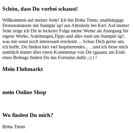
Schön, dass Du vorbei schaust!
Willkommen auf meiner Seite! Ich bin Britta Timm, unabhängige
Demonstratorin mit Stampin´up! aus Altenholz bei Kiel. Auf meiner
Seite zeige ich Dir in lockerer Folge meine Werke als Anregung für
eigene Werke, Anleitungen,Tipps und alles rund um Stampin´up!,
was mir sonst noch interessant erscheint ... Schau Dich gerne um,
ich hoffe, Du findest hier viel Inspirierendes... ...und ich freue mich
natürlich immer über einen Kommentar von Dir (gaaanz am Ende
eines Beitrags findest Du das Formular dafür ;-) ) !
Mein Flohmarkt
mein Online Shop
Wo findest Du mich?
Britta Timm