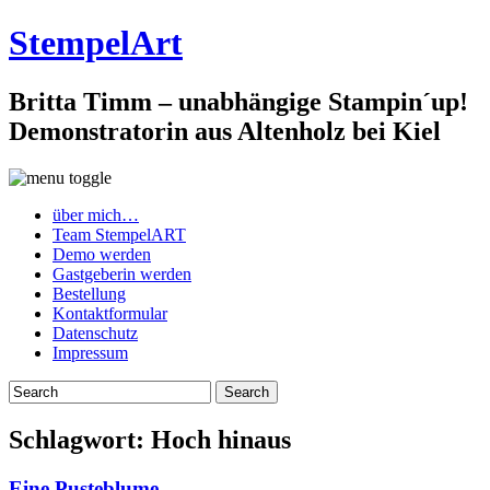
StempelArt
Britta Timm – unabhängige Stampin´up!
Demonstratorin aus Altenholz bei Kiel
über mich…
Team StempelART
Demo werden
Gastgeberin werden
Bestellung
Kontaktformular
Datenschutz
Impressum
Schlagwort:
Hoch hinaus
Eine Pusteblume…