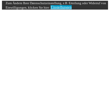
Zum Ändern Ihrer Datenschutzeinstellung, z.B. Erteilung oder Widerruf von
Einstellungen
Einwilligungen, klicken Sie hier: