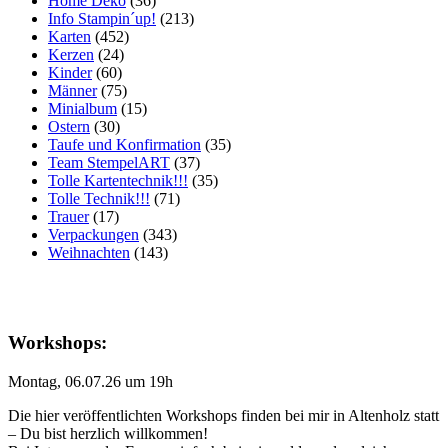
Home Deko
(36)
Info Stampin´up!
(213)
Karten
(452)
Kerzen
(24)
Kinder
(60)
Männer
(75)
Minialbum
(15)
Ostern
(30)
Taufe und Konfirmation
(35)
Team StempelART
(37)
Tolle Kartentechnik!!!
(35)
Tolle Technik!!!
(71)
Trauer
(17)
Verpackungen
(343)
Weihnachten
(143)
Workshops:
Montag, 06.07.26 um 19h
Die hier veröffentlichten Workshops finden bei mir in Altenholz statt
– Du bist herzlich willkommen!