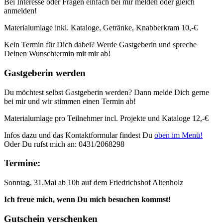
Bei Interesse oder Fragen einfach bei mir melden oder gleich
anmelden!
Materialumlage inkl. Kataloge, Getränke, Knabberkram 10,-€
Kein Termin für Dich dabei? Werde Gastgeberin und spreche
Deinen Wunschtermin mit mir ab!
Gastgeberin werden
Du möchtest selbst Gastgeberin werden? Dann melde Dich gerne
bei mir und wir stimmen einen Termin ab!
Materialumlage pro Teilnehmer incl. Projekte und Kataloge 12,-€
Infos dazu und das Kontaktformular findest Du
oben im Menü!
Oder Du rufst mich an: 0431/2068298
Termine:
Sonntag, 31.Mai ab 10h auf dem Friedrichshof Altenholz
Ich freue mich, wenn Du mich besuchen kommst!
Gutschein verschenken