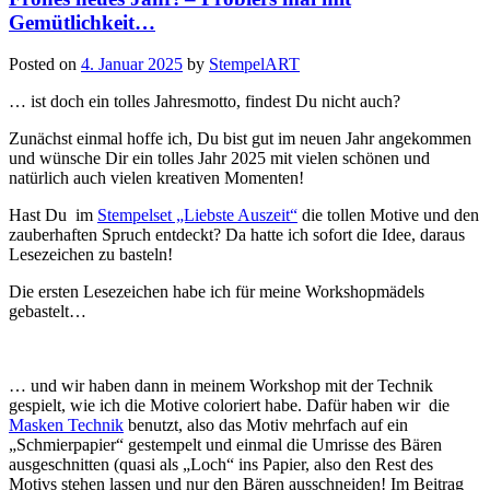
Gemütlichkeit…
Posted on
4. Januar 2025
by
StempelART
… ist doch ein tolles Jahresmotto, findest Du nicht auch?
Zunächst einmal hoffe ich, Du bist gut im neuen Jahr angekommen
und wünsche Dir ein tolles Jahr 2025 mit vielen schönen und
natürlich auch vielen kreativen Momenten!
Hast Du im
Stempelset „Liebste Auszeit“
die tollen Motive und den
zauberhaften Spruch entdeckt? Da hatte ich sofort die Idee, daraus
Lesezeichen zu basteln!
Die ersten Lesezeichen habe ich für meine Workshopmädels
gebastelt…
… und wir haben dann in meinem Workshop mit der Technik
gespielt, wie ich die Motive coloriert habe. Dafür haben wir die
Masken Technik
benutzt, also das Motiv mehrfach auf ein
„Schmierpapier“ gestempelt und einmal die Umrisse des Bären
ausgeschnitten (quasi als „Loch“ ins Papier, also den Rest des
Motivs stehen lassen und nur den Bären ausschneiden! Im Beitrag