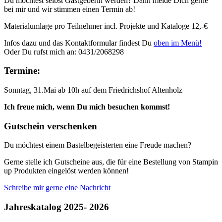
Du möchtest selbst Gastgeberin werden? Dann melde Dich gerne
bei mir und wir stimmen einen Termin ab!
Materialumlage pro Teilnehmer incl. Projekte und Kataloge 12,-€
Infos dazu und das Kontaktformular findest Du
oben im Menü!
Oder Du rufst mich an: 0431/2068298
Termine:
Sonntag, 31.Mai ab 10h auf dem Friedrichshof Altenholz
Ich freue mich, wenn Du mich besuchen kommst!
Gutschein verschenken
Du möchtest einem Bastelbegeisterten eine Freude machen?
Gerne stelle ich Gutscheine aus, die für eine Bestellung von Stampin
up Produkten eingelöst werden können!
Schreibe mir gerne eine Nachricht
Jahreskatalog 2025- 2026