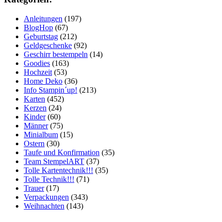
Anleitungen
(197)
BlogHop
(67)
Geburtstag
(212)
Geldgeschenke
(92)
Geschirr bestempeln
(14)
Goodies
(163)
Hochzeit
(53)
Home Deko
(36)
Info Stampin´up!
(213)
Karten
(452)
Kerzen
(24)
Kinder
(60)
Männer
(75)
Minialbum
(15)
Ostern
(30)
Taufe und Konfirmation
(35)
Team StempelART
(37)
Tolle Kartentechnik!!!
(35)
Tolle Technik!!!
(71)
Trauer
(17)
Verpackungen
(343)
Weihnachten
(143)