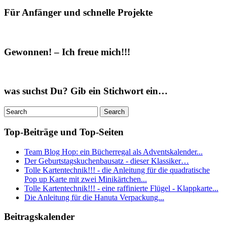
Für Anfänger und schnelle Projekte
Gewonnen! – Ich freue mich!!!
was suchst Du? Gib ein Stichwort ein…
Top-Beiträge und Top-Seiten
Team Blog Hop: ein Bücherregal als Adventskalender...
Der Geburtstagskuchenbausatz - dieser Klassiker…
Tolle Kartentechnik!!! - die Anleitung für die quadratische
Pop up Karte mit zwei Minikärtchen...
Tolle Kartentechnik!!! - eine raffinierte Flügel - Klappkarte...
Die Anleitung für die Hanuta Verpackung...
Beitragskalender