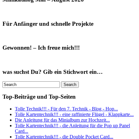
Für Anfänger und schnelle Projekte
Gewonnen! – Ich freue mich!!!
was suchst Du? Gib ein Stichwort ein…
Top-Beiträge und Top-Seiten
Tolle Technik!!! - Für den 7. Technik - Blog - Hop...
Tolle Kartentechnik!!! - eine raffinierte Flügel - Klappkarte...
Die Anleitung für das Minialbum zur Hochzeit...
Tolle Kartentechnik!!! - die Anleitung für die Pop up Panel
Card...
Tolle Kartentechnik!!! - die Double Pocket Card...