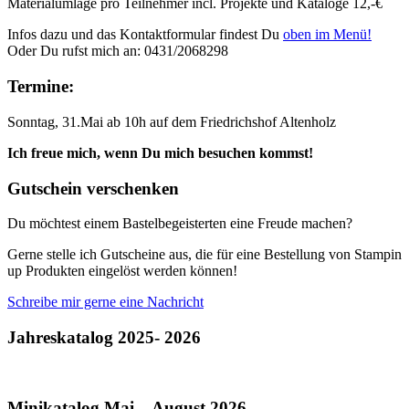
Materialumlage pro Teilnehmer incl. Projekte und Kataloge 12,-€
Infos dazu und das Kontaktformular findest Du
oben im Menü!
Oder Du rufst mich an: 0431/2068298
Termine:
Sonntag, 31.Mai ab 10h auf dem Friedrichshof Altenholz
Ich freue mich, wenn Du mich besuchen kommst!
Gutschein verschenken
Du möchtest einem Bastelbegeisterten eine Freude machen?
Gerne stelle ich Gutscheine aus, die für eine Bestellung von Stampin
up Produkten eingelöst werden können!
Schreibe mir gerne eine Nachricht
Jahreskatalog 2025- 2026
Minikatalog Mai – August 2026