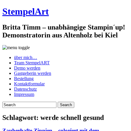
StempelArt
Britta Timm – unabhängige Stampin´up!
Demonstratorin aus Altenholz bei Kiel
über mich…
Team StempelART
Demo werden
Gastgeberin werden
Bestellung
Kontaktformular
Datenschutz
Impressum
Schlagwort:
werde schnell gesund
Zauberhafte Zinnien – coloriert mit dem