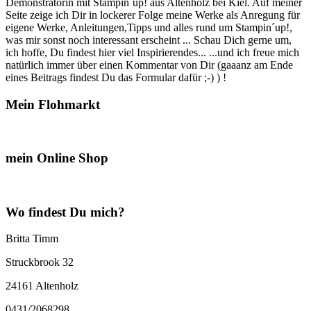
Demonstratorin mit Stampin´up! aus Altenholz bei Kiel. Auf meiner
Seite zeige ich Dir in lockerer Folge meine Werke als Anregung für
eigene Werke, Anleitungen,Tipps und alles rund um Stampin´up!,
was mir sonst noch interessant erscheint ... Schau Dich gerne um,
ich hoffe, Du findest hier viel Inspirierendes... ...und ich freue mich
natürlich immer über einen Kommentar von Dir (gaaanz am Ende
eines Beitrags findest Du das Formular dafür ;-) ) !
Mein Flohmarkt
mein Online Shop
Wo findest Du mich?
Britta Timm
Struckbrook 32
24161 Altenholz
0431/2068298