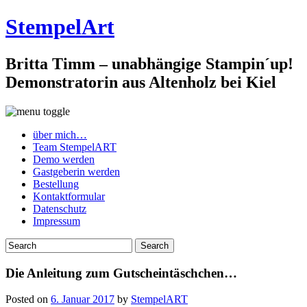
StempelArt
Britta Timm – unabhängige Stampin´up!
Demonstratorin aus Altenholz bei Kiel
über mich…
Team StempelART
Demo werden
Gastgeberin werden
Bestellung
Kontaktformular
Datenschutz
Impressum
Die Anleitung zum Gutscheintäschchen…
Posted on
6. Januar 2017
by
StempelART