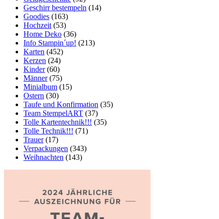
Geschirr bestempeln
(14)
Goodies
(163)
Hochzeit
(53)
Home Deko
(36)
Info Stampin´up!
(213)
Karten
(452)
Kerzen
(24)
Kinder
(60)
Männer
(75)
Minialbum
(15)
Ostern
(30)
Taufe und Konfirmation
(35)
Team StempelART
(37)
Tolle Kartentechnik!!!
(35)
Tolle Technik!!!
(71)
Trauer
(17)
Verpackungen
(343)
Weihnachten
(143)