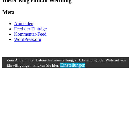
Dieser Blog enthält Werbung
Meta
Anmelden
Feed der Einträge
Kommentar-Feed
WordPress.org
UP ↑
Zum Ändern Ihrer Datenschutzeinstellung, z.B. Erteilung oder Widerruf von
Einstellungen
Einwilligungen, klicken Sie hier: