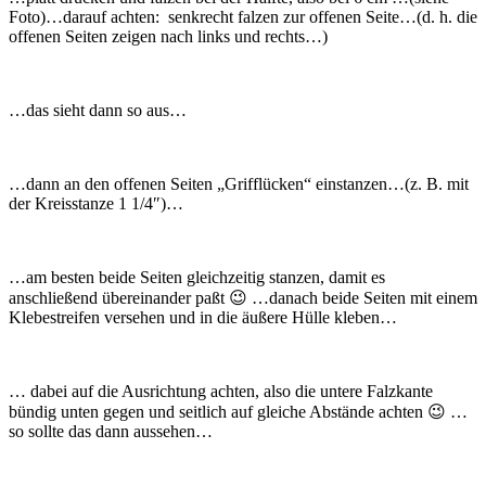
Foto)…darauf achten: senkrecht falzen zur offenen Seite…(d. h. die
offenen Seiten zeigen nach links und rechts…)
…das sieht dann so aus…
…dann an den offenen Seiten „Grifflücken“ einstanzen…(z. B. mit
der Kreisstanze 1 1/4″)…
…am besten beide Seiten gleichzeitig stanzen, damit es
anschließend übereinander paßt 😉 …danach beide Seiten mit einem
Klebestreifen versehen und in die äußere Hülle kleben…
… dabei auf die Ausrichtung achten, also die untere Falzkante
bündig unten gegen und seitlich auf gleiche Abstände achten 😉 …
so sollte das dann aussehen…