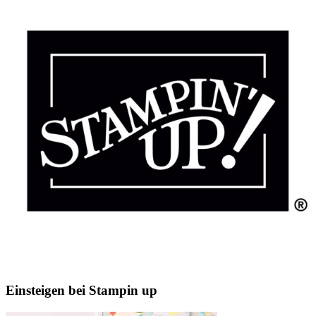
Einsteigen bei Stampin up