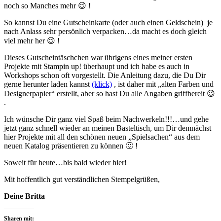
noch so Manches mehr 😉 !
So kannst Du eine Gutscheinkarte (oder auch einen Geldschein) je
nach Anlass sehr persönlich verpacken…da macht es doch gleich
viel mehr her 😉 !
Dieses Gutscheintäschchen war übrigens eines meiner ersten
Projekte mit Stampin up! überhaupt und ich habe es auch in
Workshops schon oft vorgestellt. Die Anleitung dazu, die Du Dir
gerne herunter laden kannst
(klick)
, ist daher mit „alten Farben und
Designerpapier“ erstellt, aber so hast Du alle Angaben griffbereit 😉
.
Ich wünsche Dir ganz viel Spaß beim Nachwerkeln!!!…und gehe
jetzt ganz schnell wieder an meinen Basteltisch, um Dir demnächst
hier Projekte mit all den schönen neuen „Spielsachen“ aus dem
neuen Katalog präsentieren zu können 🙂 !
Soweit für heute…bis bald wieder hier!
Mit hoffentlich gut verständlichen Stempelgrüßen,
Deine Britta
Sharen mit: