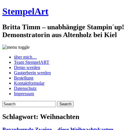
StempelArt
Britta Timm – unabhängige Stampin´up!
Demonstratorin aus Altenholz bei Kiel
über mich…
Team StempelART
Demo werden
Gastgeberin werden
Bestellung
Kontaktformular
Datenschutz
Impressum
Schlagwort:
Weihnachten
Bezaubernde Zweige – diese Weihnachtskarten…