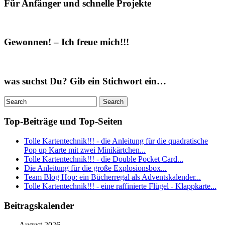
Für Anfänger und schnelle Projekte
Gewonnen! – Ich freue mich!!!
was suchst Du? Gib ein Stichwort ein…
Top-Beiträge und Top-Seiten
Tolle Kartentechnik!!! - die Anleitung für die quadratische
Pop up Karte mit zwei Minikärtchen...
Tolle Kartentechnik!!! - die Double Pocket Card...
Die Anleitung für die große Explosionsbox...
Team Blog Hop: ein Bücherregal als Adventskalender...
Tolle Kartentechnik!!! - eine raffinierte Flügel - Klappkarte...
Beitragskalender
August 2026