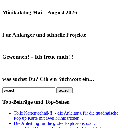
Minikatalog Mai – August 2026
Für Anfänger und schnelle Projekte
Gewonnen! – Ich freue mich!!!
was suchst Du? Gib ein Stichwort ein…
Top-Beiträge und Top-Seiten
Tolle Kartentechnik!!! - die Anleitung für die quadratische
Pop up Karte mit zwei Minikärtchen...
Die Anleitung für die große Explosionsbox...