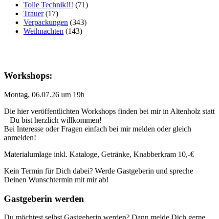
Tolle Technik!!!
(71)
Trauer
(17)
Verpackungen
(343)
Weihnachten
(143)
Workshops:
Montag, 06.07.26 um 19h
Die hier veröffentlichten Workshops finden bei mir in Altenholz statt
– Du bist herzlich willkommen!
Bei Interesse oder Fragen einfach bei mir melden oder gleich
anmelden!
Materialumlage inkl. Kataloge, Getränke, Knabberkram 10,-€
Kein Termin für Dich dabei? Werde Gastgeberin und spreche
Deinen Wunschtermin mit mir ab!
Gastgeberin werden
Du möchtest selbst Gastgeberin werden? Dann melde Dich gerne