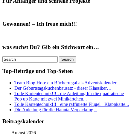
Für Anfänger und schnelle Projekte
Gewonnen! – Ich freue mich!!!
was suchst Du? Gib ein Stichwort ein…
Top-Beiträge und Top-Seiten
Team Blog Hop: ein Bücherregal als Adventskalender...
Der Geburtstagskuchenbausatz - dieser Klassiker…
Tolle Kartentechnik!!! - die Anleitung für die quadratische
Pop up Karte mit zwei Minikärtchen...
Tolle Kartentechnik!!! - eine raffinierte Flügel - Klappkarte...
Die Anleitung für die Hanuta Verpackung...
Beitragskalender
August 2026