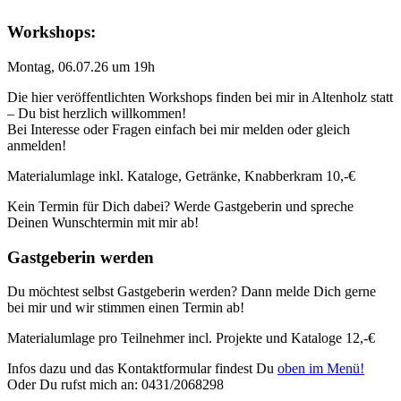
Workshops:
Montag, 06.07.26 um 19h
Die hier veröffentlichten Workshops finden bei mir in Altenholz statt
– Du bist herzlich willkommen!
Bei Interesse oder Fragen einfach bei mir melden oder gleich
anmelden!
Materialumlage inkl. Kataloge, Getränke, Knabberkram 10,-€
Kein Termin für Dich dabei? Werde Gastgeberin und spreche
Deinen Wunschtermin mit mir ab!
Gastgeberin werden
Du möchtest selbst Gastgeberin werden? Dann melde Dich gerne
bei mir und wir stimmen einen Termin ab!
Materialumlage pro Teilnehmer incl. Projekte und Kataloge 12,-€
Infos dazu und das Kontaktformular findest Du
oben im Menü!
Oder Du rufst mich an: 0431/2068298