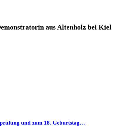
monstratorin aus Altenholz bei Kiel
inprüfung und zum 18. Geburtstag…