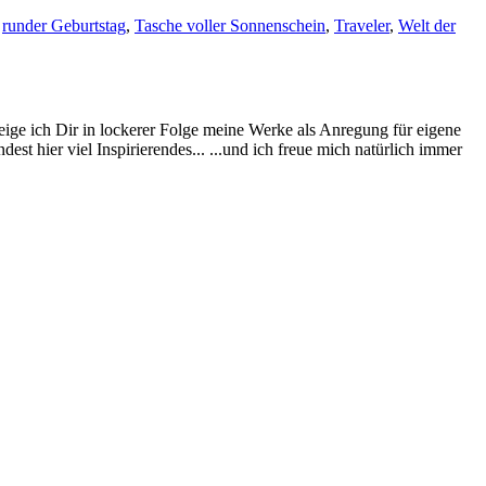
,
runder Geburtstag
,
Tasche voller Sonnenschein
,
Traveler
,
Welt der
eige ich Dir in lockerer Folge meine Werke als Anregung für eigene
st hier viel Inspirierendes... ...und ich freue mich natürlich immer