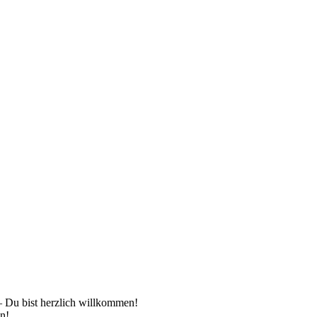
 – Du bist herzlich willkommen!
en!