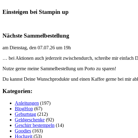
Einsteigen bei Stampin up
Nächste Sammelbestellung
am Dienstag, den 07.07.26 um 19h
… bei Aktionen auch jederzeit zwischendurch, schreibe mir einfach
Nutze gerne meine Sammelbestellung um Porto zu sparen!
Du kannst Deine Wunschprodukte und einen Kaffee gerne bei mir ab
Kategorien:
Anleitungen
(197)
BlogHop
(67)
Geburtstag
(212)
Geldgeschenke
(92)
Geschirr bestempeln
(14)
Goodies
(163)
Hochzeit
(53)