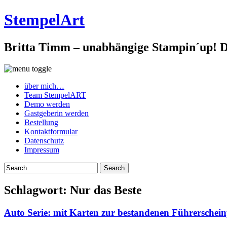
StempelArt
Britta Timm – unabhängige Stampin´up! De
über mich…
Team StempelART
Demo werden
Gastgeberin werden
Bestellung
Kontaktformular
Datenschutz
Impressum
Schlagwort:
Nur das Beste
Auto Serie: mit Karten zur bestandenen Führersche