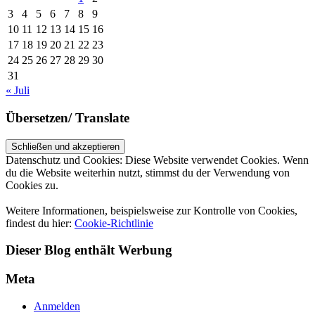
3
4
5
6
7
8
9
10
11
12
13
14
15
16
17
18
19
20
21
22
23
24
25
26
27
28
29
30
31
« Juli
Übersetzen/ Translate
Datenschutz und Cookies: Diese Website verwendet Cookies. Wenn
du die Website weiterhin nutzt, stimmst du der Verwendung von
Cookies zu.
Weitere Informationen, beispielsweise zur Kontrolle von Cookies,
findest du hier:
Cookie-Richtlinie
Dieser Blog enthält Werbung
Meta
Anmelden