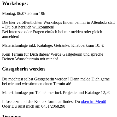
Workshops:
Montag, 06.07.26 um 19h
Die hier veröffentlichten Workshops finden bei mir in Altenholz statt
– Du bist herzlich willkommen!
Bei Interesse oder Fragen einfach bei mir melden oder gleich
anmelden!
Materialumlage inkl. Kataloge, Getränke, Knabberkram 10,-€
Kein Termin für Dich dabei? Werde Gastgeberin und spreche
Deinen Wunschtermin mit mir ab!
Gastgeberin werden
Du möchtest selbst Gastgeberin werden? Dann melde Dich gerne
bei mir und wir stimmen einen Termin ab!
Materialumlage pro Teilnehmer incl. Projekte und Kataloge 12,-€
Infos dazu und das Kontaktformular findest Du
oben im Menü!
Oder Du rufst mich an: 0431/2068298
Termine: