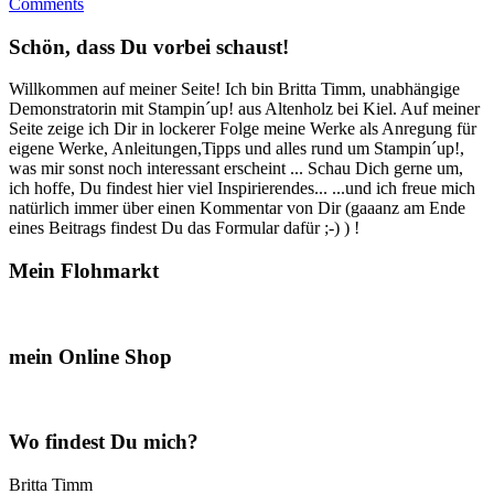
Comments
willkommen
im
Schön, dass Du vorbei schaust!
Team
StempelART!!!“
Willkommen auf meiner Seite! Ich bin Britta Timm, unabhängige
Demonstratorin mit Stampin´up! aus Altenholz bei Kiel. Auf meiner
Seite zeige ich Dir in lockerer Folge meine Werke als Anregung für
eigene Werke, Anleitungen,Tipps und alles rund um Stampin´up!,
was mir sonst noch interessant erscheint ... Schau Dich gerne um,
ich hoffe, Du findest hier viel Inspirierendes... ...und ich freue mich
natürlich immer über einen Kommentar von Dir (gaaanz am Ende
eines Beitrags findest Du das Formular dafür ;-) ) !
Mein Flohmarkt
mein Online Shop
Wo findest Du mich?
Britta Timm