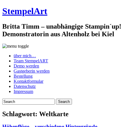
StempelArt
Britta Timm – unabhängige Stampin´up!
Demonstratorin aus Altenholz bei Kiel
über mich…
Team StempelART
Demo werden
Gastgeberin werden
Bestellung
Kontaktformular
Datenschutz
Impressum
Schlagwort:
Weltkarte
Höhenflüge – verschiedene Hintergründe…