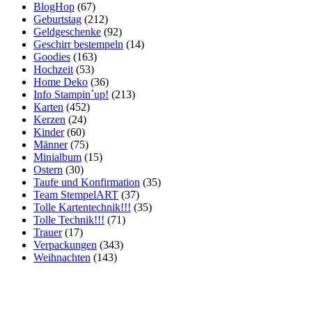
BlogHop
(67)
Geburtstag
(212)
Geldgeschenke
(92)
Geschirr bestempeln
(14)
Goodies
(163)
Hochzeit
(53)
Home Deko
(36)
Info Stampin´up!
(213)
Karten
(452)
Kerzen
(24)
Kinder
(60)
Männer
(75)
Minialbum
(15)
Ostern
(30)
Taufe und Konfirmation
(35)
Team StempelART
(37)
Tolle Kartentechnik!!!
(35)
Tolle Technik!!!
(71)
Trauer
(17)
Verpackungen
(343)
Weihnachten
(143)