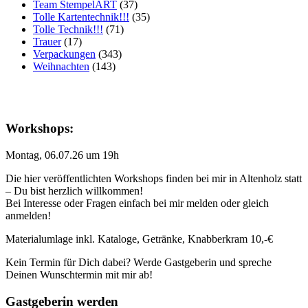
Team StempelART
(37)
Tolle Kartentechnik!!!
(35)
Tolle Technik!!!
(71)
Trauer
(17)
Verpackungen
(343)
Weihnachten
(143)
Workshops:
Montag, 06.07.26 um 19h
Die hier veröffentlichten Workshops finden bei mir in Altenholz statt
– Du bist herzlich willkommen!
Bei Interesse oder Fragen einfach bei mir melden oder gleich
anmelden!
Materialumlage inkl. Kataloge, Getränke, Knabberkram 10,-€
Kein Termin für Dich dabei? Werde Gastgeberin und spreche
Deinen Wunschtermin mit mir ab!
Gastgeberin werden