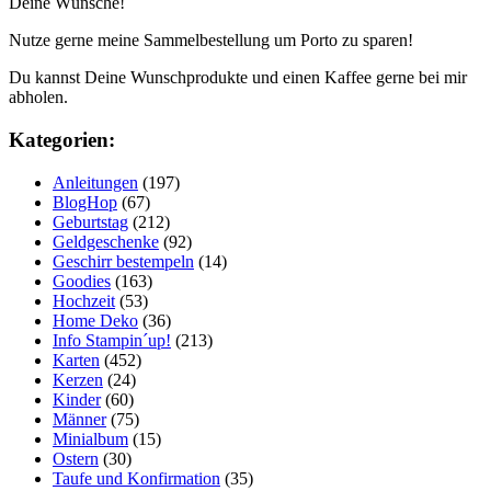
Deine Wünsche!
Nutze gerne meine Sammelbestellung um Porto zu sparen!
Du kannst Deine Wunschprodukte und einen Kaffee gerne bei mir
abholen.
Kategorien:
Anleitungen
(197)
BlogHop
(67)
Geburtstag
(212)
Geldgeschenke
(92)
Geschirr bestempeln
(14)
Goodies
(163)
Hochzeit
(53)
Home Deko
(36)
Info Stampin´up!
(213)
Karten
(452)
Kerzen
(24)
Kinder
(60)
Männer
(75)
Minialbum
(15)
Ostern
(30)
Taufe und Konfirmation
(35)