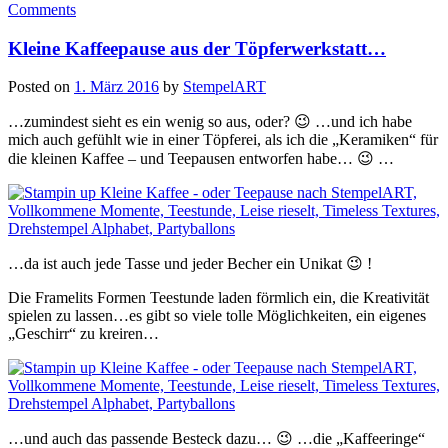
Comments
drei!!!…“
Kleine Kaffeepause aus der Töpferwerkstatt…
Posted on
1. März 2016
by
StempelART
…zumindest sieht es ein wenig so aus, oder? 😉 …und ich habe
mich auch gefühlt wie in einer Töpferei, als ich die „Keramiken“ für
die kleinen Kaffee – und Teepausen entworfen habe… 😉 …
…da ist auch jede Tasse und jeder Becher ein Unikat 😉 !
Die Framelits Formen Teestunde laden förmlich ein, die Kreativität
spielen zu lassen…es gibt so viele tolle Möglichkeiten, ein eigenes
„Geschirr“ zu kreiren…
…und auch das passende Besteck dazu… 😉 …die „Kaffeeringe“