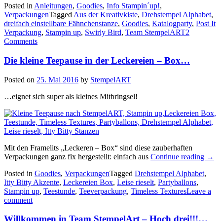
Posted in
Anleitungen
,
Goodies
,
Info Stampin´up!
,
Briefchen
Verpackungen
Tagged
Aus der Kreativkiste
,
Drehstempel Alphabet
,
in
dreifach einstellbare Fähnchenstanze
,
Goodies
,
Katalogparty
,
Post It
den
Verpackung
,
Stampin up
,
Swirly Bird
,
Team StempelART
2
In
Comments
Color
Farben
Die kleine Teepause in der Leckereien – Box…
2016
–
2018…“
Posted on
25. Mai 2016
by
StempelART
…eignet sich super als kleines Mitbringsel!
Mit den Framelits „Leckeren – Box“ sind diese zauberhaften
„Die
Verpackungen ganz fix hergestellt: einfach aus
Continue reading
→
klei
Posted in
Goodies
,
Verpackungen
Tagged
Drehstempel Alphabet
,
Teep
Itty Bitty Akzente
,
Leckereien Box
,
Leise rieselt
,
Partyballons
,
in
Stampin up
,
Teestunde
,
Teeverpackung
,
Timeless Textures
Leave a
der
comment
Leck
–
Willkommen in Team StempelArt – Hoch drei!!!…
Box