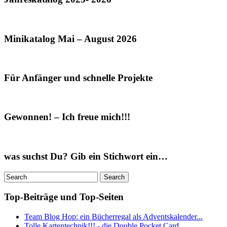
Minikatalog Mai – August 2026
Für Anfänger und schnelle Projekte
Gewonnen! – Ich freue mich!!!
was suchst Du? Gib ein Stichwort ein…
Top-Beiträge und Top-Seiten
Team Blog Hop: ein Bücherregal als Adventskalender...
Tolle Kartentechnik!!! - die Double Pocket Card...