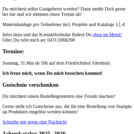
Du möchtest selbst Gastgeberin werden? Dann melde Dich gerne
bei mir und wir stimmen einen Termin ab!
Materialumlage pro Teilnehmer incl. Projekte und Kataloge 12,-€
Infos dazu und das Kontaktformular findest Du
oben im Menü!
Oder Du rufst mich an: 0431/2068298
Termine:
Sonntag, 31.Mai ab 10h auf dem Friedrichshof Altenholz
Ich freue mich, wenn Du mich besuchen kommst!
Gutschein verschenken
Du möchtest einem Bastelbegeisterten eine Freude machen?
Gerne stelle ich Gutscheine aus, die für eine Bestellung von Stampin
up Produkten eingelöst werden können!
Schreibe mir gerne eine Nachricht
Jahreskatalog 2025- 2026