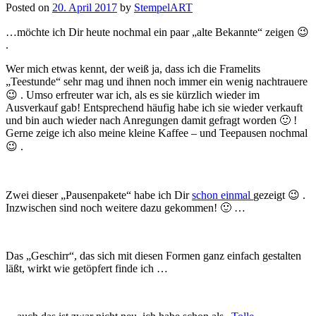
Posted on
20. April 2017
by
StempelART
…möchte ich Dir heute nochmal ein paar „alte Bekannte“ zeigen 😉
.
Wer mich etwas kennt, der weiß ja, dass ich die Framelits
„Teestunde“ sehr mag und ihnen noch immer ein wenig nachtrauere
😉 . Umso erfreuter war ich, als es sie kürzlich wieder im
Ausverkauf gab! Entsprechend häufig habe ich sie wieder verkauft
und bin auch wieder nach Anregungen damit gefragt worden 🙂 !
Gerne zeige ich also meine kleine Kaffee – und Teepausen nochmal
😉 .
Zwei dieser „Pausenpakete“ habe ich Dir
schon einmal
gezeigt 😉 .
Inzwischen sind noch
weitere dazu gekommen! 🙂 …
Das „Geschirr“, das sich mit diesen Formen ganz einfach gestalten
läßt, wirkt wie getöpfert finde ich …