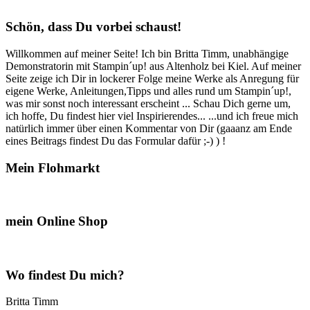
Schön, dass Du vorbei schaust!
Willkommen auf meiner Seite! Ich bin Britta Timm, unabhängige
Demonstratorin mit Stampin´up! aus Altenholz bei Kiel. Auf meiner
Seite zeige ich Dir in lockerer Folge meine Werke als Anregung für
eigene Werke, Anleitungen,Tipps und alles rund um Stampin´up!,
was mir sonst noch interessant erscheint ... Schau Dich gerne um,
ich hoffe, Du findest hier viel Inspirierendes... ...und ich freue mich
natürlich immer über einen Kommentar von Dir (gaaanz am Ende
eines Beitrags findest Du das Formular dafür ;-) ) !
Mein Flohmarkt
mein Online Shop
Wo findest Du mich?
Britta Timm