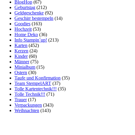
BlogHop
(67)
Geburtstag
(212)
Geldgeschenke
(92)
Geschirr bestempeln
(14)
Goodies
(163)
Hochzeit
(53)
Home Deko
(36)
Info Stampin´up!
(213)
Karten
(452)
Kerzen
(24)
Kinder
(60)
Männer
(75)
Minialbum
(15)
Ostern
(30)
Taufe und Konfirmation
(35)
Team StempelART
(37)
Tolle Kartentechnik!!!
(35)
Tolle Technik!!!
(71)
Trauer
(17)
Verpackungen
(343)
Weihnachten
(143)