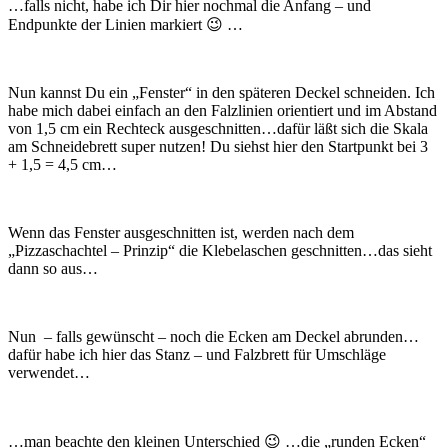
…falls nicht, habe ich Dir hier nochmal die Anfang – und
Endpunkte der Linien markiert 😉 …
Nun kannst Du ein „Fenster“ in den späteren Deckel schneiden. Ich
habe mich dabei einfach an den Falzlinien orientiert und im Abstand
von 1,5 cm ein Rechteck ausgeschnitten…dafür läßt sich die Skala
am Schneidebrett super nutzen! Du siehst hier den Startpunkt bei 3
+ 1,5 = 4,5 cm…
Wenn das Fenster ausgeschnitten ist, werden nach dem
„Pizzaschachtel – Prinzip“ die Klebelaschen geschnitten…das sieht
dann so aus…
Nun – falls gewünscht – noch die Ecken am Deckel abrunden…
dafür habe ich hier das Stanz – und Falzbrett für Umschläge
verwendet…
…man beachte den kleinen Unterschied 😉 …die „runden Ecken“