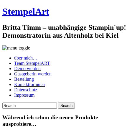
StempelArt
Britta Timm – unabhängige Stampin´up!
Demonstratorin aus Altenholz bei Kiel
über mich…
Team StempelART
Demo werden
Gastgeberin werden
Bestellung
Kontaktformular
Datenschutz
Impressum
Während ich schon die neuen Produkte
ausprobiere…