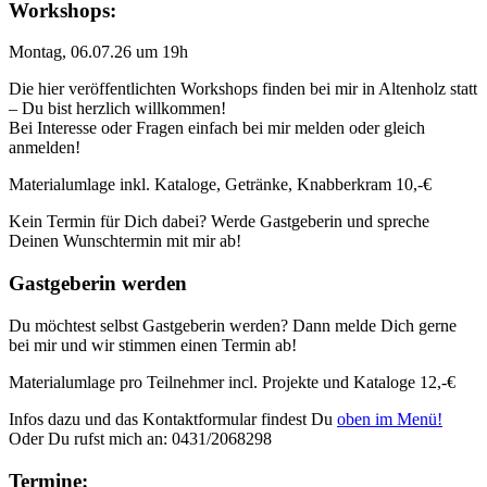
Workshops:
Montag, 06.07.26 um 19h
Die hier veröffentlichten Workshops finden bei mir in Altenholz statt
– Du bist herzlich willkommen!
Bei Interesse oder Fragen einfach bei mir melden oder gleich
anmelden!
Materialumlage inkl. Kataloge, Getränke, Knabberkram 10,-€
Kein Termin für Dich dabei? Werde Gastgeberin und spreche
Deinen Wunschtermin mit mir ab!
Gastgeberin werden
Du möchtest selbst Gastgeberin werden? Dann melde Dich gerne
bei mir und wir stimmen einen Termin ab!
Materialumlage pro Teilnehmer incl. Projekte und Kataloge 12,-€
Infos dazu und das Kontaktformular findest Du
oben im Menü!
Oder Du rufst mich an: 0431/2068298
Termine: