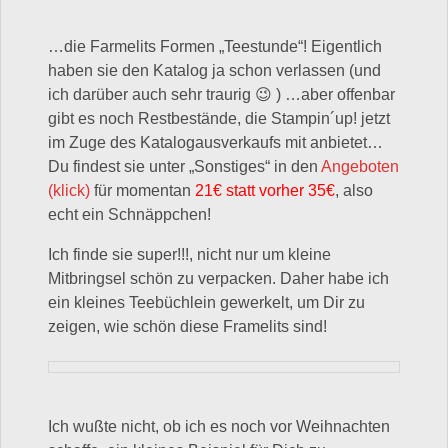
…die Farmelits Formen „Teestunde“! Eigentlich
haben sie den Katalog ja schon verlassen (und
ich darüber auch sehr traurig 😉 ) …aber offenbar
gibt es noch Restbestände, die Stampin´up! jetzt
im Zuge des Katalogausverkaufs mit anbietet…
Du findest sie unter „Sonstiges“ in den
Angeboten
(klick)
für momentan
21€ statt vorher 35€
, also
echt ein Schnäppchen!
Ich finde sie super!!!, nicht nur um kleine
Mitbringsel schön zu verpacken. Daher habe ich
ein kleines Teebüchlein gewerkelt, um Dir zu
zeigen, wie schön diese Framelits sind!
Ich wußte nicht, ob ich es noch vor Weihnachten