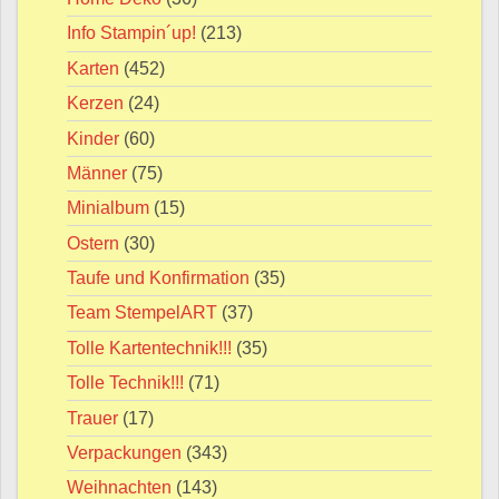
Info Stampin´up!
(213)
Karten
(452)
Kerzen
(24)
Kinder
(60)
Männer
(75)
Minialbum
(15)
Ostern
(30)
Taufe und Konfirmation
(35)
Team StempelART
(37)
Tolle Kartentechnik!!!
(35)
Tolle Technik!!!
(71)
Trauer
(17)
Verpackungen
(343)
Weihnachten
(143)