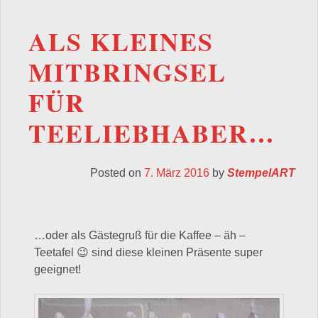
ALS KLEINES
MITBRINGSEL
FÜR
TEELIEBHABER…
Posted on
7. März 2016
by
StempelART
…oder als Gästegruß für die Kaffee – äh –
Teetafel 😉 sind diese kleinen Präsente super
geeignet!