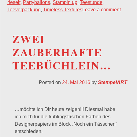
rieselt
,
Partyballons
,
Stampin up
,
Teestunde
,
Teeverpackung
,
Timeless Textures
Leave a comment
ZWEI
ZAUBERHAFTE
TEEBÜCHLEIN…
Posted on
24. Mai 2016
by
StempelART
…möchte ich Dir heute zeigen!!! Diesmal habe
ich mich für die frühlingsfrischen Farben des
Designerpapiers im Block „Noch ein Tässchen“
entschieden.