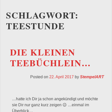
SCHLAGWORT:
TEESTUNDE
DIE KLEINEN
TEEBÜCHLEIN…
Posted on
22. April 2017
by
StempelART
…hatte ich Dir ja schon angekündigt und möchte
sie Dir nur ganz kurz zeigen 😉 …einmal im
Überblick…