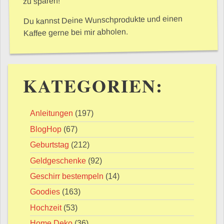
zu sparen!
Du kannst Deine Wunschprodukte und einen
Kaffee gerne bei mir abholen.
KATEGORIEN:
Anleitungen
(197)
BlogHop
(67)
Geburtstag
(212)
Geldgeschenke
(92)
Geschirr bestempeln
(14)
Goodies
(163)
Hochzeit
(53)
Home Deko
(36)