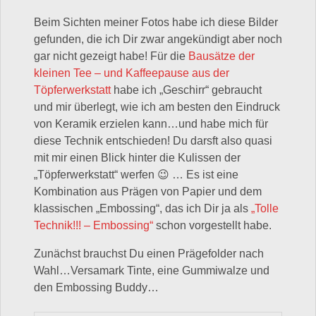
Beim Sichten meiner Fotos habe ich diese Bilder
gefunden, die ich Dir zwar angekündigt aber noch
gar nicht gezeigt habe! Für die
Bausätze der
kleinen Tee – und Kaffeepause aus der
Töpferwerkstatt
habe ich „Geschirr“ gebraucht
und mir überlegt, wie ich am besten den Eindruck
von Keramik erzielen kann…und habe mich für
diese Technik entschieden! Du darsft also quasi
mit mir einen Blick hinter die Kulissen der
„Töpferwerkstatt“ werfen 😉 … Es ist eine
Kombination aus Prägen von Papier und dem
klassischen „Embossing“, das ich Dir ja als
„Tolle
Technik!!! – Embossing“
schon vorgestellt habe.
Zunächst brauchst Du einen Prägefolder nach
Wahl…Versamark Tinte, eine Gummiwalze und
den Embossing Buddy…