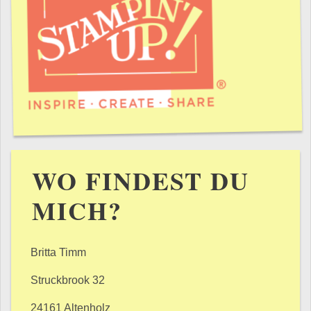
WO FINDEST DU
MICH?
Britta Timm
Struckbrook 32
24161 Altenholz