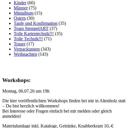
Kinder
(60)
Männer
(75)
Minialbum
(15)
Ostern
(30)
Taufe und Konfirmation
(35)
Team StempelART
(37)
Tolle Kartentechnik!!!
(35)
Tolle Technik!!!
(71)
Trauer
(17)
Verpackungen
(343)
Weihnachten
(143)
Workshops:
Montag, 06.07.26 um 19h
Die hier veröffentlichten Workshops finden bei mir in Altenholz statt
– Du bist herzlich willkommen!
Bei Interesse oder Fragen einfach bei mir melden oder gleich
anmelden!
Materialumlage inkl. Kataloge, Getränke, Knabberkram 10,-€