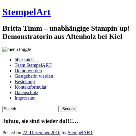
StempelArt
Britta Timm – unabhängige Stampin´up!
Demonstratorin aus Altenholz bei Kiel
über mich…
Team StempelART
Demo werden
Gastgeberin werden
Bestellung
Kontaktformular
Datenschutz
Impressum
Juhuu, sie sind wieder da!!!!…
Posted on
22. Dezember 2016
by
StempelART