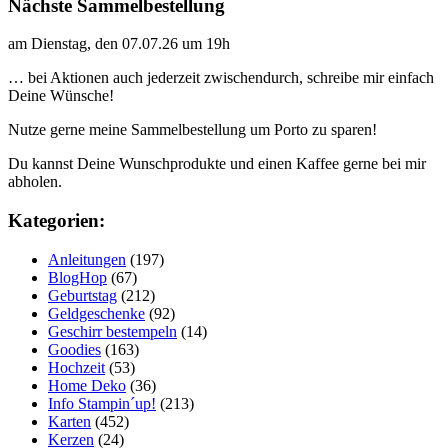
Nächste Sammelbestellung
am Dienstag, den 07.07.26 um 19h
… bei Aktionen auch jederzeit zwischendurch, schreibe mir einfach
Deine Wünsche!
Nutze gerne meine Sammelbestellung um Porto zu sparen!
Du kannst Deine Wunschprodukte und einen Kaffee gerne bei mir
abholen.
Kategorien:
Anleitungen
(197)
BlogHop
(67)
Geburtstag
(212)
Geldgeschenke
(92)
Geschirr bestempeln
(14)
Goodies
(163)
Hochzeit
(53)
Home Deko
(36)
Info Stampin´up!
(213)
Karten
(452)
Kerzen
(24)