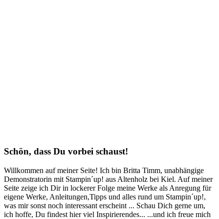
Schön, dass Du vorbei schaust!
Willkommen auf meiner Seite! Ich bin Britta Timm, unabhängige
Demonstratorin mit Stampin´up! aus Altenholz bei Kiel. Auf meiner
Seite zeige ich Dir in lockerer Folge meine Werke als Anregung für
eigene Werke, Anleitungen,Tipps und alles rund um Stampin´up!,
was mir sonst noch interessant erscheint ... Schau Dich gerne um,
ich hoffe, Du findest hier viel Inspirierendes... ...und ich freue mich