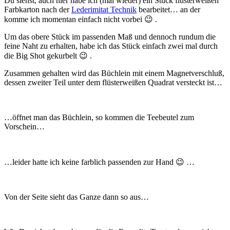
Du siehst, auch hier habe ich (mal wieder) ein Stück flüsterweißen
Farbkarton nach der
Lederimitat Technik
bearbeitet… an der
komme ich momentan einfach nicht vorbei 😉 .
Um das obere Stück im passenden Maß und dennoch rundum die
feine Naht zu erhalten, habe ich das Stück einfach zwei mal durch
die Big Shot gekurbelt 😉 .
Zusammen gehalten wird das Büchlein mit einem Magnetverschluß,
dessen zweiter Teil unter dem flüsterweißen Quadrat versteckt ist…
…öffnet man das Büchlein, so kommen die Teebeutel zum
Vorschein…
…leider hatte ich keine farblich passenden zur Hand 😉 …
Von der Seite sieht das Ganze dann so aus…