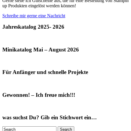
Gerne stelle ich Gutscheine aus, die für eine Bestellung von Stampin
up Produkten eingelöst werden können!
Schreibe mir gerne eine Nachricht
Jahreskatalog 2025- 2026
Minikatalog Mai – August 2026
Für Anfänger und schnelle Projekte
Gewonnen! – Ich freue mich!!!
was suchst Du? Gib ein Stichwort ein…