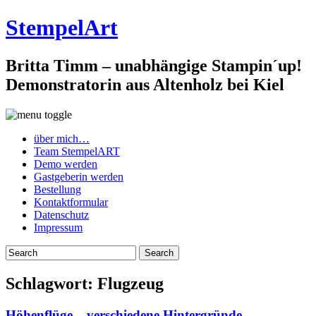
StempelArt
Britta Timm – unabhängige Stampin´up!
Demonstratorin aus Altenholz bei Kiel
über mich…
Team StempelART
Demo werden
Gastgeberin werden
Bestellung
Kontaktformular
Datenschutz
Impressum
Schlagwort:
Flugzeug
Höhenflüge – verschiedene Hintergründe…