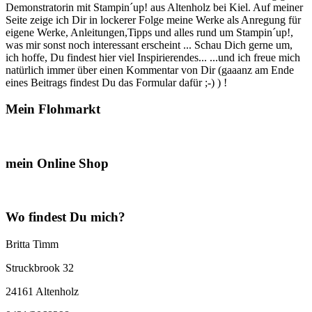
Demonstratorin mit Stampin´up! aus Altenholz bei Kiel. Auf meiner
Seite zeige ich Dir in lockerer Folge meine Werke als Anregung für
eigene Werke, Anleitungen,Tipps und alles rund um Stampin´up!,
was mir sonst noch interessant erscheint ... Schau Dich gerne um,
ich hoffe, Du findest hier viel Inspirierendes... ...und ich freue mich
natürlich immer über einen Kommentar von Dir (gaaanz am Ende
eines Beitrags findest Du das Formular dafür ;-) ) !
Mein Flohmarkt
mein Online Shop
Wo findest Du mich?
Britta Timm
Struckbrook 32
24161 Altenholz