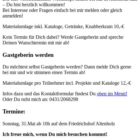
– Du bist herzlich willkommen!
Bei Interesse oder Fragen einfach bei mir melden oder gleich
anmelden!
Materialumlage inkl. Kataloge, Getränke, Knabberkram 10,-€
Kein Termin für Dich dabei? Werde Gastgeberin und spreche
Deinen Wunschtermin mit mir ab!
Gastgeberin werden
Du möchtest selbst Gastgeberin werden? Dann melde Dich gerne
bei mir und wir stimmen einen Termin ab!
Materialumlage pro Teilnehmer incl. Projekte und Kataloge 12,-€
Infos dazu und das Kontaktformular findest Du
oben im Menü!
Oder Du rufst mich an: 0431/2068298
Termine:
Sonntag, 31.Mai ab 10h auf dem Friedrichshof Altenholz
Ich freue mich, wenn Du mich besuchen kommst!