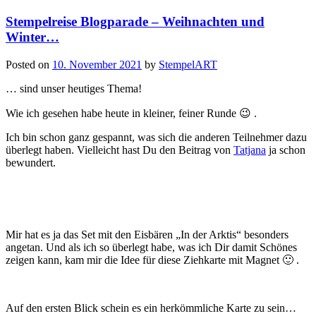
Magnet…“
Stempelreise Blogparade – Weihnachten und
Winter…
Posted on
10. November 2021
by
StempelART
… sind unser heutiges Thema!
Wie ich gesehen habe heute in kleiner, feiner Runde 😉 .
Ich bin schon ganz gespannt, was sich die anderen Teilnehmer dazu
überlegt haben. Vielleicht hast Du den Beitrag von
Tatjana
ja schon
bewundert.
Mir hat es ja das Set mit den Eisbären „In der Arktis“ besonders
angetan. Und als ich so überlegt habe, was ich Dir damit Schönes
zeigen kann, kam mir die Idee für diese Ziehkarte mit Magnet 🙂 .
Auf den ersten Blick schein es ein herkömmliche Karte zu sein…