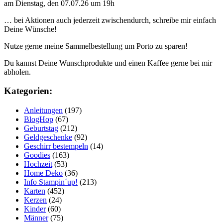
am Dienstag, den 07.07.26 um 19h
… bei Aktionen auch jederzeit zwischendurch, schreibe mir einfach
Deine Wünsche!
Nutze gerne meine Sammelbestellung um Porto zu sparen!
Du kannst Deine Wunschprodukte und einen Kaffee gerne bei mir
abholen.
Kategorien:
Anleitungen
(197)
BlogHop
(67)
Geburtstag
(212)
Geldgeschenke
(92)
Geschirr bestempeln
(14)
Goodies
(163)
Hochzeit
(53)
Home Deko
(36)
Info Stampin´up!
(213)
Karten
(452)
Kerzen
(24)
Kinder
(60)
Männer
(75)