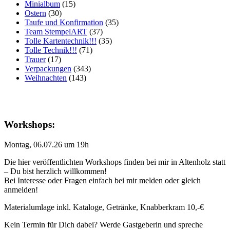
Minialbum
(15)
Ostern
(30)
Taufe und Konfirmation
(35)
Team StempelART
(37)
Tolle Kartentechnik!!!
(35)
Tolle Technik!!!
(71)
Trauer
(17)
Verpackungen
(343)
Weihnachten
(143)
Workshops:
Montag, 06.07.26 um 19h
Die hier veröffentlichten Workshops finden bei mir in Altenholz statt
– Du bist herzlich willkommen!
Bei Interesse oder Fragen einfach bei mir melden oder gleich
anmelden!
Materialumlage inkl. Kataloge, Getränke, Knabberkram 10,-€
Kein Termin für Dich dabei? Werde Gastgeberin und spreche