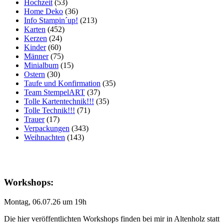
Hochzeit
(53)
Home Deko
(36)
Info Stampin´up!
(213)
Karten
(452)
Kerzen
(24)
Kinder
(60)
Männer
(75)
Minialbum
(15)
Ostern
(30)
Taufe und Konfirmation
(35)
Team StempelART
(37)
Tolle Kartentechnik!!!
(35)
Tolle Technik!!!
(71)
Trauer
(17)
Verpackungen
(343)
Weihnachten
(143)
Workshops:
Montag, 06.07.26 um 19h
Die hier veröffentlichten Workshops finden bei mir in Altenholz statt