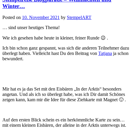
Winter…
Posted on
10. November 2021
by
StempelART
… sind unser heutiges Thema!
Wie ich gesehen habe heute in kleiner, feiner Runde 😉 .
Ich bin schon ganz gespannt, was sich die anderen Teilnehmer dazu
überlegt haben. Vielleicht hast Du den Beitrag von
Tatjana
ja schon
bewundert.
Mir hat es ja das Set mit den Eisbären „In der Arktis“ besonders
angetan. Und als ich so überlegt habe, was ich Dir damit Schönes
zeigen kann, kam mir die Idee für diese Ziehkarte mit Magnet 🙂 .
Auf den ersten Blick schein es ein herkömmliche Karte zu sein…
mit einem kleinen Eisbären, der alleine in der Arktis unterwegs ist.