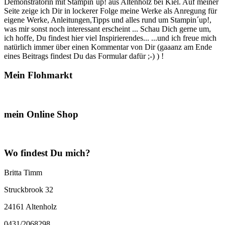
Demonstratorin mit Stampin´up! aus Altenholz bei Kiel. Auf meiner
Seite zeige ich Dir in lockerer Folge meine Werke als Anregung für
eigene Werke, Anleitungen,Tipps und alles rund um Stampin´up!,
was mir sonst noch interessant erscheint ... Schau Dich gerne um,
ich hoffe, Du findest hier viel Inspirierendes... ...und ich freue mich
natürlich immer über einen Kommentar von Dir (gaaanz am Ende
eines Beitrags findest Du das Formular dafür ;-) ) !
Mein Flohmarkt
mein Online Shop
Wo findest Du mich?
Britta Timm
Struckbrook 32
24161 Altenholz
0431/2068298