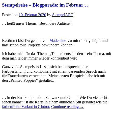
Stempelreise – Blogparade: im Februar…
Posted on
10. Februar 2020
by
StempelART
… heißt unser Thema „Besondere Anlässe“.
Bestimmt bist Du gerade von
Madeleine
zu mir rüber gehüpft und
hast schon tolle Projekte bewundern können.
Ich habe mich für das Thema „Trauer“ entschieden – ein Thema, mit
dem man leider immer wieder konfrontiert wird.
Ganz viele Stempelsets lassen sich bei entsprechender
Farbgestaltung und kombiniert mit einem passenden Spruch auch
für Trauerkarten verwenden. Meine ersten Beispiele habe ich mit
den „Painted Poppies“ gestaltet…
… in der Farbkombination Schwarz und Granit. Wie Du vielleicht
sehen kannst, ist die Karte in einem ähnlichen Stil gestaltet wie die
„Stempelreise
farbenfrohe Variant in Glutrot.
Continue reading
→
–