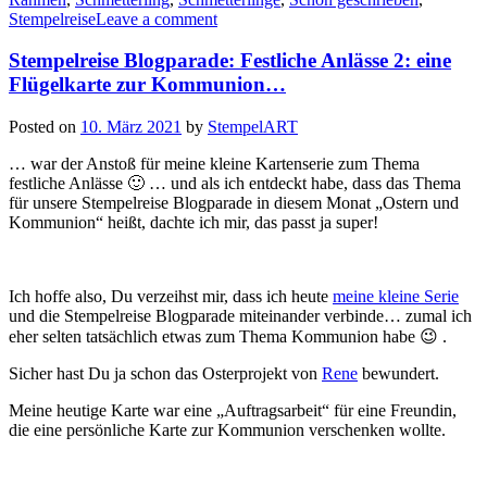
Stempelreise
Leave a comment
Stempelreise Blogparade: Festliche Anlässe 2: eine
Flügelkarte zur Kommunion…
Posted on
10. März 2021
by
StempelART
… war der Anstoß für meine kleine Kartenserie zum Thema
festliche Anlässe 🙂 … und als ich entdeckt habe, dass das Thema
für unsere Stempelreise Blogparade in diesem Monat „Ostern und
Kommunion“ heißt, dachte ich mir, das passt ja super!
Ich hoffe also, Du verzeihst mir, dass ich heute
meine kleine Serie
und die Stempelreise Blogparade miteinander verbinde… zumal ich
eher selten tatsächlich etwas zum Thema Kommunion habe 😉 .
Sicher hast Du ja schon das Osterprojekt von
Rene
bewundert.
Meine heutige Karte war eine „Auftragsarbeit“ für eine Freundin,
die eine persönliche Karte zur Kommunion verschenken wollte.