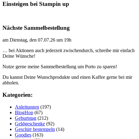
Einsteigen bei Stampin up
Nächste Sammelbestellung
am Dienstag, den 07.07.26 um 19h
… bei Aktionen auch jederzeit zwischendurch, schreibe mir einfach
Deine Wünsche!
Nutze gerne meine Sammelbestellung um Porto zu sparen!
Du kannst Deine Wunschprodukte und einen Kaffee gerne bei mir
abholen.
Kategorien:
Anleitungen
(197)
BlogHop
(67)
Geburtstag
(212)
Geldgeschenke
(92)
Geschirr bestempeln
(14)
Goodies
(163)