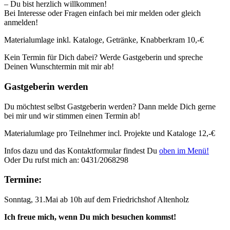
– Du bist herzlich willkommen!
Bei Interesse oder Fragen einfach bei mir melden oder gleich
anmelden!
Materialumlage inkl. Kataloge, Getränke, Knabberkram 10,-€
Kein Termin für Dich dabei? Werde Gastgeberin und spreche
Deinen Wunschtermin mit mir ab!
Gastgeberin werden
Du möchtest selbst Gastgeberin werden? Dann melde Dich gerne
bei mir und wir stimmen einen Termin ab!
Materialumlage pro Teilnehmer incl. Projekte und Kataloge 12,-€
Infos dazu und das Kontaktformular findest Du
oben im Menü!
Oder Du rufst mich an: 0431/2068298
Termine:
Sonntag, 31.Mai ab 10h auf dem Friedrichshof Altenholz
Ich freue mich, wenn Du mich besuchen kommst!