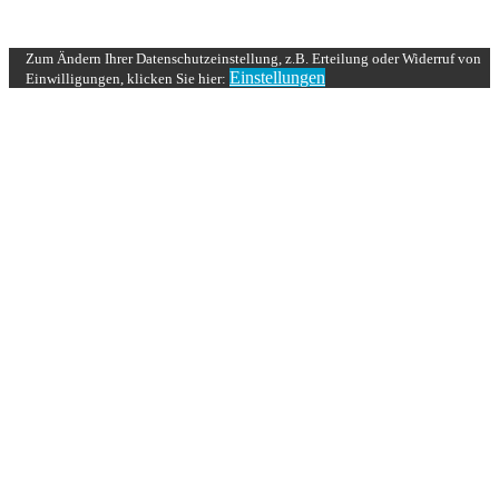
UP ↑
Zum Ändern Ihrer Datenschutzeinstellung, z.B. Erteilung oder Widerruf von
Einstellungen
Einwilligungen, klicken Sie hier: