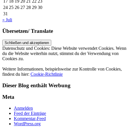
17
18
19
20
21
22
23
24
25
26
27
28
29
30
31
« Juli
Übersetzen/ Translate
Datenschutz und Cookies: Diese Website verwendet Cookies. Wenn
du die Website weiterhin nutzt, stimmst du der Verwendung von
Cookies zu.
Weitere Informationen, beispielsweise zur Kontrolle von Cookies,
findest du hier:
Cookie-Richtlinie
Dieser Blog enthält Werbung
Meta
Anmelden
Feed der Einträge
Kommentar-Feed
WordPress.org