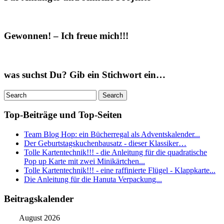
Gewonnen! – Ich freue mich!!!
was suchst Du? Gib ein Stichwort ein…
Top-Beiträge und Top-Seiten
Team Blog Hop: ein Bücherregal als Adventskalender...
Der Geburtstagskuchenbausatz - dieser Klassiker…
Tolle Kartentechnik!!! - die Anleitung für die quadratische
Pop up Karte mit zwei Minikärtchen...
Tolle Kartentechnik!!! - eine raffinierte Flügel - Klappkarte...
Die Anleitung für die Hanuta Verpackung...
Beitragskalender
August 2026