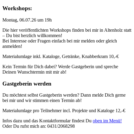
Workshops:
Montag, 06.07.26 um 19h
Die hier veröffentlichten Workshops finden bei mir in Altenholz statt
– Du bist herzlich willkommen!
Bei Interesse oder Fragen einfach bei mir melden oder gleich
anmelden!
Materialumlage inkl. Kataloge, Getränke, Knabberkram 10,-€
Kein Termin für Dich dabei? Werde Gastgeberin und spreche
Deinen Wunschtermin mit mir ab!
Gastgeberin werden
Du möchtest selbst Gastgeberin werden? Dann melde Dich gerne
bei mir und wir stimmen einen Termin ab!
Materialumlage pro Teilnehmer incl. Projekte und Kataloge 12,-€
Infos dazu und das Kontaktformular findest Du
oben im Menü!
Oder Du rufst mich an: 0431/2068298