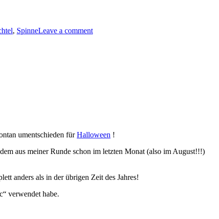
htel
,
Spinne
Leave a comment
spontan umentschieden für
Halloween
!
dem aus meiner Runde schon im letzten Monat (also im August!!!)
tt anders als in der übrigen Zeit des Jahres!
ic“ verwendet habe.