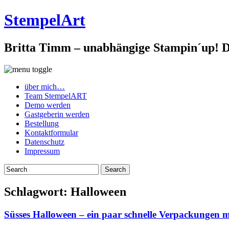
StempelArt
Britta Timm – unabhängige Stampin´up! De
über mich…
Team StempelART
Demo werden
Gastgeberin werden
Bestellung
Kontaktformular
Datenschutz
Impressum
Schlagwort:
Halloween
Süsses Halloween – ein paar schnelle Verpackungen