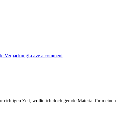
lle Verpackung
Leave a comment
 richtigen Zeit, wollte ich doch gerade Material für meinen