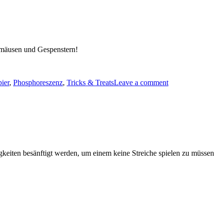
ermäusen und Gespenstern!
ier
,
Phosphoreszenz
,
Tricks & Treats
Leave a comment
gkeiten besänftigt werden, um einem keine Streiche spielen zu müssen