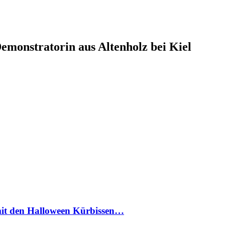
monstratorin aus Altenholz bei Kiel
 mit den Halloween Kürbissen…