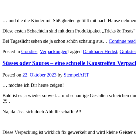
… und die die Kinder mit Süßigkeiten gefüllt mit nach Hause nehme
Diese ersten Schachteln sind mit dem Produktpaket „Tricks & Treats“
Bei Tageslicht sehen sie ja schon schön schaurig aus…
Continue rea
Posted in
Goodies
,
Verpackungen
Tagged
Dankbarer Herbst
,
Grabste
Süsses oder Saures – eine schnelle Kaustreifen Verp
Posted on
22. Oktober 2023
by
StempelART
… möchte ich Dir heute zeigen!
Bald ist es ja wieder so weit… und schaurige Gestalten schleichen d
😉 .
Na, da lässt sich doch Abhilfe schaffen!!!
Diese Verpackung ist wirklich fix gewerkelt und wird kleine Geister s