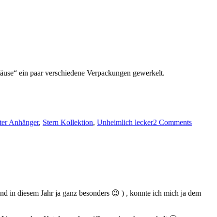
äuse“ ein paar verschiedene Verpackungen gewerkelt.
ter Anhänger
,
Stern Kollektion
,
Unheimlich lecker
2 Comments
nd in diesem Jahr ja ganz besonders 😉 ) , konnte ich mich ja dem