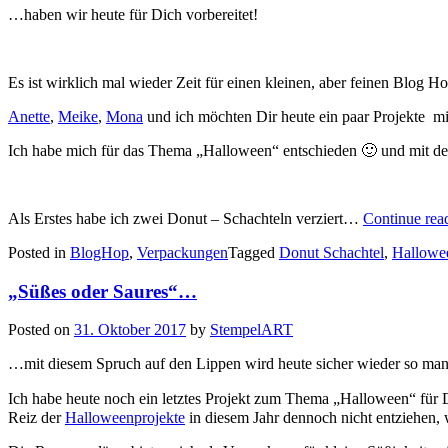
…haben wir heute für Dich vorbereitet!
Es ist wirklich mal wieder Zeit für einen kleinen, aber feinen Blog 
Anette
,
Meike
,
Mona
und ich möchten Dir heute ein paar Projekte mi
Ich habe mich für das Thema „Halloween“ entschieden 🙂 und mit de
Als Erstes habe ich zwei Donut – Schachteln verziert…
Continue rea
Posted in
BlogHop
,
Verpackungen
Tagged
Donut Schachtel
,
Hallowe
„Süßes oder Saures“…
Posted on
31. Oktober 2017
by
StempelART
…mit diesem Spruch auf den Lippen wird heute sicher wieder so manc
Ich habe heute noch ein letztes Projekt zum Thema „Halloween“ für Di
Reiz der
Halloweenprojekte
in diesem Jahr dennoch nicht entziehen, 