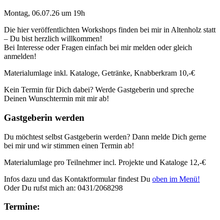
Montag, 06.07.26 um 19h
Die hier veröffentlichten Workshops finden bei mir in Altenholz statt
– Du bist herzlich willkommen!
Bei Interesse oder Fragen einfach bei mir melden oder gleich
anmelden!
Materialumlage inkl. Kataloge, Getränke, Knabberkram 10,-€
Kein Termin für Dich dabei? Werde Gastgeberin und spreche
Deinen Wunschtermin mit mir ab!
Gastgeberin werden
Du möchtest selbst Gastgeberin werden? Dann melde Dich gerne
bei mir und wir stimmen einen Termin ab!
Materialumlage pro Teilnehmer incl. Projekte und Kataloge 12,-€
Infos dazu und das Kontaktformular findest Du
oben im Menü!
Oder Du rufst mich an: 0431/2068298
Termine: