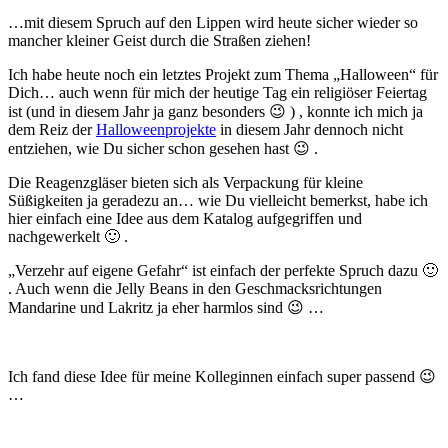
…mit diesem Spruch auf den Lippen wird heute sicher wieder so
mancher kleiner Geist durch die Straßen ziehen!
Ich habe heute noch ein letztes Projekt zum Thema „Halloween“ für
Dich… auch wenn für mich der heutige Tag ein religiöser Feiertag
ist (und in diesem Jahr ja ganz besonders 😉 ) , konnte ich mich ja
dem Reiz der
Halloweenprojekte
in diesem Jahr dennoch nicht
entziehen, wie Du sicher schon gesehen hast 😉 .
Die Reagenzgläser bieten sich als Verpackung für kleine
Süßigkeiten ja geradezu an… wie Du vielleicht bemerkst, habe ich
hier einfach eine Idee aus dem Katalog aufgegriffen und
nachgewerkelt 🙂 .
„Verzehr auf eigene Gefahr“ ist einfach der perfekte Spruch dazu 🙂
. Auch wenn die Jelly Beans in den Geschmacksrichtungen
Mandarine und Lakritz ja eher harmlos sind 😉 …
Ich fand diese Idee für meine Kolleginnen einfach super passend 😉
…