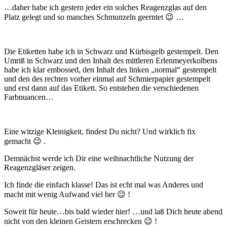
…daher habe ich gestern jeder ein solches Reagenzglas auf den
Platz gelegt und so manches Schmunzeln geerntet 😉 …
Die Etiketten habe ich in Schwarz und Kürbisgelb gestempelt. Den
Umriß in Schwarz und den Inhalt des mittleren Erlenmeyerkolbens
habe ich klar embossed, den Inhalt des linken „normal“ gestempelt
und den des rechten vorher einmal auf Schmierpapier gestempelt
und erst dann auf das Etikett. So entstehen die verschiedenen
Farbnuancen…
Eine witzige Kleinigkeit, findest Du nicht? Und wirklich fix
gemacht 😉 .
Demnächst werde ich Dir eine weihnachtliche Nutzung der
Reagenzgläser zeigen.
Ich finde die einfach klasse! Das ist echt mal was Anderes und
macht mit wenig Aufwand viel her 😉 !
Soweit für heute…bis bald wieder hier! …und laß Dich heute abend
nicht von den kleinen Geistern erschrecken 😉 !