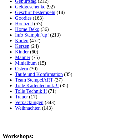
Geburtstag
(212)
Geldgeschenke
(92)
Geschirr bestempeln
(14)
Goodies
(163)
Hochzeit
(53)
Home Deko
(36)
Info Stampin´up!
(213)
Karten
(452)
Kerzen
(24)
Kinder
(60)
Männer
(75)
Minialbum
(15)
Ostern
(30)
Taufe und Konfirmation
(35)
Team StempelART
(37)
Tolle Kartentechnik!!!
(35)
Tolle Technik!!!
(71)
Trauer
(17)
Verpackungen
(343)
Weihnachten
(143)
Workshops: