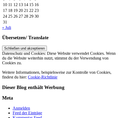
10
11
12
13
14
15
16
17
18
19
20
21
22
23
24
25
26
27
28
29
30
31
« Juli
Übersetzen/ Translate
Datenschutz und Cookies: Diese Website verwendet Cookies. Wenn
du die Website weiterhin nutzt, stimmst du der Verwendung von
Cookies zu.
Weitere Informationen, beispielsweise zur Kontrolle von Cookies,
findest du hier:
Cookie-Richtlinie
Dieser Blog enthält Werbung
Meta
Anmelden
Feed der Einträge
Kommentar-Feed