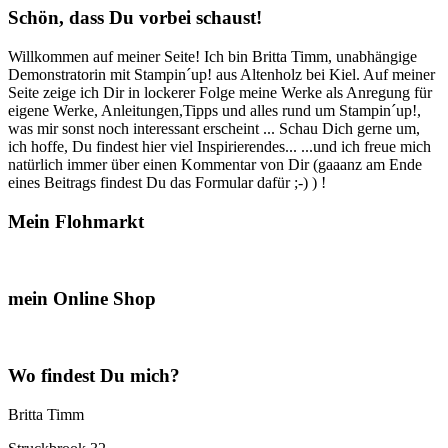
Schön, dass Du vorbei schaust!
Willkommen auf meiner Seite! Ich bin Britta Timm, unabhängige
Demonstratorin mit Stampin´up! aus Altenholz bei Kiel. Auf meiner
Seite zeige ich Dir in lockerer Folge meine Werke als Anregung für
eigene Werke, Anleitungen,Tipps und alles rund um Stampin´up!,
was mir sonst noch interessant erscheint ... Schau Dich gerne um,
ich hoffe, Du findest hier viel Inspirierendes... ...und ich freue mich
natürlich immer über einen Kommentar von Dir (gaaanz am Ende
eines Beitrags findest Du das Formular dafür ;-) ) !
Mein Flohmarkt
mein Online Shop
Wo findest Du mich?
Britta Timm