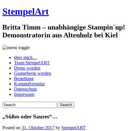
StempelArt
Britta Timm – unabhängige Stampin´up!
Demonstratorin aus Altenholz bei Kiel
über mich…
Team StempelART
Demo werden
Gastgeberin werden
Bestellung
Kontaktformular
Datenschutz
Impressum
„Süßes oder Saures“…
Posted on
31. Oktober 2017
by
StempelART