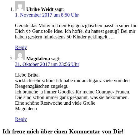
Ulrike Weidt
sagt:
1. November 2017 um 8:50 Uhr
Gerade das Motiv mit den Rqagenzgläschen passt ja super für
Dich 🙂 Ganz tolle Idee. Ich hoffe, du hattest genug? Bei mir
haben gestern mindestens 50 Kinder geklingelt…..
Reply
Magdalena
sagt:
31. Oktober 2017 um 23:56 Uhr
Liebe Britta,
wirklich sehr schön. Ich habe mir auch ganz viele von den
Reagenzgläschen zugelegt.
Ich brauche ja immer Goodies für meine Courage- Frauen.
Die sind schon immer ganz gespannt, was sie bekommen.
Eine schöne Restwoche und viele Grüße
Magdalena
Reply
Ich freue mich über einen Kommentar von Dir!