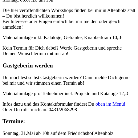
Die hier veröffentlichten Workshops finden bei mir in Altenholz statt
– Du bist herzlich willkommen!
Bei Interesse oder Fragen einfach bei mir melden oder gleich
anmelden!
Materialumlage inkl. Kataloge, Getränke, Knabberkram 10,-€
Kein Termin für Dich dabei? Werde Gastgeberin und spreche
Deinen Wunschtermin mit mir ab!
Gastgeberin werden
Du möchtest selbst Gastgeberin werden? Dann melde Dich gerne
bei mir und wir stimmen einen Termin ab!
Materialumlage pro Teilnehmer incl. Projekte und Kataloge 12,-€
Infos dazu und das Kontaktformular findest Du
oben im Menü!
Oder Du rufst mich an: 0431/2068298
Termine:
Sonntag, 31.Mai ab 10h auf dem Friedrichshof Altenholz