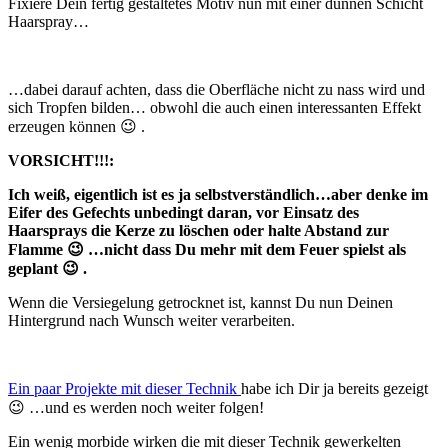
Fixiere Dein fertig gestaltetes Motiv nun mit einer dünnen Schicht
Haarspray…
…dabei darauf achten, dass die Oberfläche nicht zu nass wird und
sich Tropfen bilden… obwohl die auch einen interessanten Effekt
erzeugen können 😉 .
VORSICHT!!!:
Ich weiß, eigentlich ist es ja selbstverständlich…aber denke im
Eifer des Gefechts unbedingt daran, vor Einsatz des
Haarsprays die Kerze zu löschen oder halte Abstand zur
Flamme 😉 …nicht dass Du mehr mit dem Feuer spielst als
geplant 😉 .
Wenn die Versiegelung getrocknet ist, kannst Du nun Deinen
Hintergrund nach Wunsch weiter verarbeiten.
Ein paar Projekte mit dieser Technik
habe ich Dir ja bereits gezeigt
😉 …und es werden noch weiter folgen!
Ein wenig morbide wirken die mit dieser Technik gewerkelten