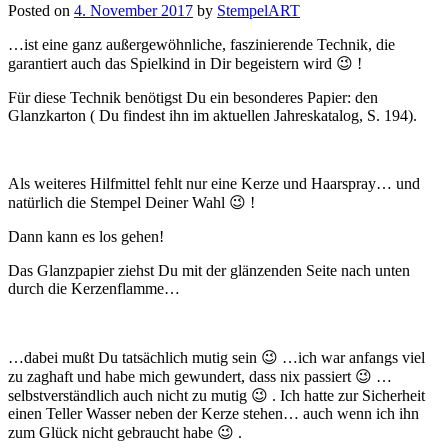
Posted on
4. November 2017
by
StempelART
…ist eine ganz außergewöhnliche, faszinierende Technik, die
garantiert auch das Spielkind in Dir begeistern wird 😉 !
Für diese Technik benötigst Du ein besonderes Papier: den
Glanzkarton ( Du findest ihn im aktuellen Jahreskatalog, S. 194).
Als weiteres Hilfmittel fehlt nur eine Kerze und Haarspray… und
natürlich die Stempel Deiner Wahl 😉 !
Dann kann es los gehen!
Das Glanzpapier ziehst Du mit der glänzenden Seite nach unten
durch die Kerzenflamme…
…dabei mußt Du tatsächlich mutig sein 😉 …ich war anfangs viel
zu zaghaft und habe mich gewundert, dass nix passiert 😉 …
selbstverständlich auch nicht zu mutig 😉 . Ich hatte zur Sicherheit
einen Teller Wasser neben der Kerze stehen… auch wenn ich ihn
zum Glück nicht gebraucht habe 😉 .