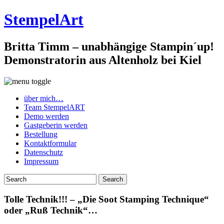
StempelArt
Britta Timm – unabhängige Stampin´up!
Demonstratorin aus Altenholz bei Kiel
über mich…
Team StempelART
Demo werden
Gastgeberin werden
Bestellung
Kontaktformular
Datenschutz
Impressum
Tolle Technik!!! – „Die Soot Stamping Technique“
oder „Ruß Technik“…