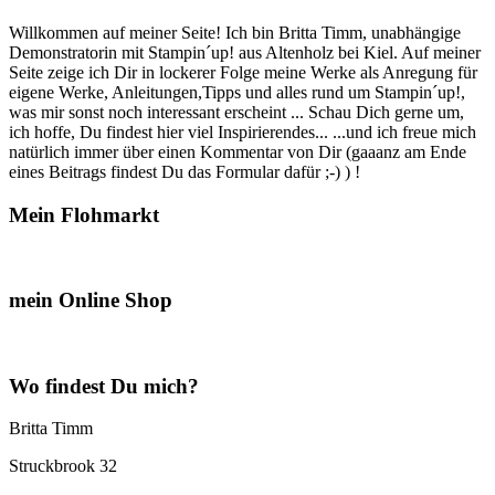
Willkommen auf meiner Seite! Ich bin Britta Timm, unabhängige
Demonstratorin mit Stampin´up! aus Altenholz bei Kiel. Auf meiner
Seite zeige ich Dir in lockerer Folge meine Werke als Anregung für
eigene Werke, Anleitungen,Tipps und alles rund um Stampin´up!,
was mir sonst noch interessant erscheint ... Schau Dich gerne um,
ich hoffe, Du findest hier viel Inspirierendes... ...und ich freue mich
natürlich immer über einen Kommentar von Dir (gaaanz am Ende
eines Beitrags findest Du das Formular dafür ;-) ) !
Mein Flohmarkt
mein Online Shop
Wo findest Du mich?
Britta Timm
Struckbrook 32