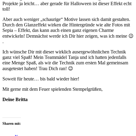
Projekte ja leicht… aber gerade für Halloween ist dieser Effekt echt
toll!
Aber auch weniger „schaurige“ Motive lassen sich damit gestalten.
Durch den Glanzeffekt wirken die Hintergründe wie alte Fotos mit
Sepia – Effekt, das kann auch einen ganz eigenen Charme
entwickeln! Demnächst werde ich Dir hier zeigen, was ich meine 😉
.
Ich wünsche Dir mit dieser wirklich ausergewöhnlichen Technik
ganz viel Spaß! Mein Teammädel Tanja und ich hatten jedenfalls
eine Menge Spaß, als wir die Technik zum ersten Mal gemeinsam
ausgetestet haben! Trau Dich ran! 😉
Soweit für heute… bis bald wieder hier!
Mit gerne mit dem Feuer spielenden Stempelgrüßen,
Deine Britta
Sharen mit: