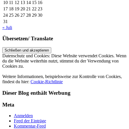
10
11
12
13
14
15
16
17
18
19
20
21
22
23
24
25
26
27
28
29
30
31
« Juli
Übersetzen/ Translate
Datenschutz und Cookies: Diese Website verwendet Cookies. Wenn
du die Website weiterhin nutzt, stimmst du der Verwendung von
Cookies zu.
Weitere Informationen, beispielsweise zur Kontrolle von Cookies,
findest du hier:
Cookie-Richtlinie
Dieser Blog enthält Werbung
Meta
Anmelden
Feed der Einträge
Kommentar-Feed