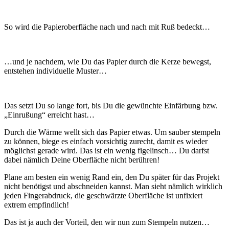
So wird die Papieroberfläche nach und nach mit Ruß bedeckt…
…und je nachdem, wie Du das Papier durch die Kerze bewegst,
entstehen individuelle Muster…
Das setzt Du so lange fort, bis Du die gewünchte Einfärbung bzw.
„Einrußung“ erreicht hast…
Durch die Wärme wellt sich das Papier etwas. Um sauber stempeln
zu können, biege es einfach vorsichtig zurecht, damit es wieder
möglichst gerade wird. Das ist ein wenig figelinsch… Du darfst
dabei nämlich Deine Oberfläche nicht berühren!
Plane am besten ein wenig Rand ein, den Du später für das Projekt
nicht benötigst und abschneiden kannst. Man sieht nämlich wirklich
jeden Fingerabdruck, die geschwärzte Oberfläche ist unfixiert
extrem empfindlich!
Das ist ja auch der Vorteil, den wir nun zum Stempeln nutzen…