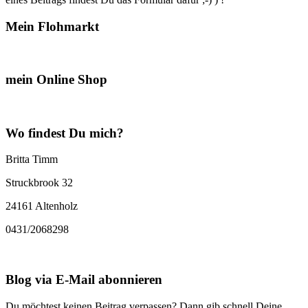
Mein Flohmarkt
mein Online Shop
Wo findest Du mich?
Britta Timm
Struckbrook 32
24161 Altenholz
0431/2068298
Blog via E-Mail abonnieren
Du möchtest keinen Beitrag verpassen? Dann gib schnell Deine