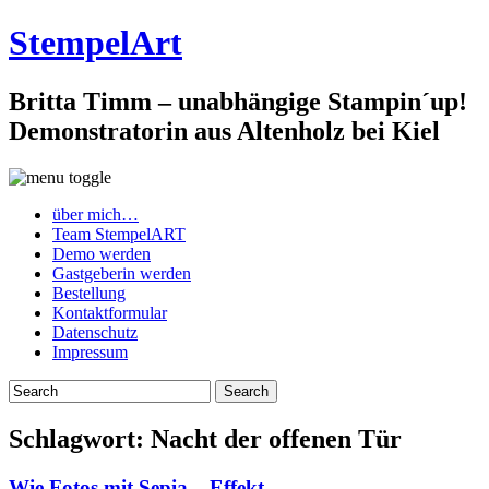
StempelArt
Britta Timm – unabhängige Stampin´up!
Demonstratorin aus Altenholz bei Kiel
über mich…
Team StempelART
Demo werden
Gastgeberin werden
Bestellung
Kontaktformular
Datenschutz
Impressum
Schlagwort:
Nacht der offenen Tür
Wie Fotos mit Sepia – Effekt…