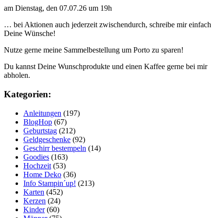
am Dienstag, den 07.07.26 um 19h
… bei Aktionen auch jederzeit zwischendurch, schreibe mir einfach
Deine Wünsche!
Nutze gerne meine Sammelbestellung um Porto zu sparen!
Du kannst Deine Wunschprodukte und einen Kaffee gerne bei mir
abholen.
Kategorien:
Anleitungen
(197)
BlogHop
(67)
Geburtstag
(212)
Geldgeschenke
(92)
Geschirr bestempeln
(14)
Goodies
(163)
Hochzeit
(53)
Home Deko
(36)
Info Stampin´up!
(213)
Karten
(452)
Kerzen
(24)
Kinder
(60)