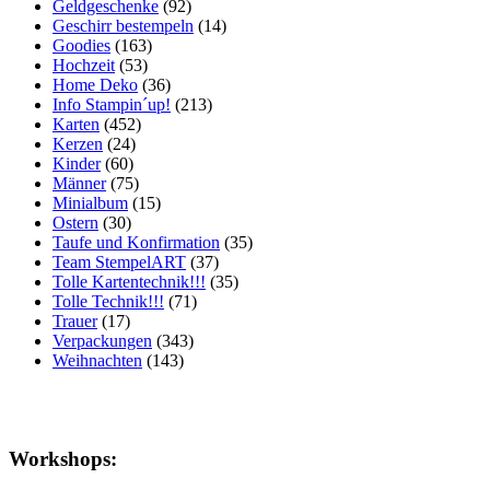
Geldgeschenke
(92)
Geschirr bestempeln
(14)
Goodies
(163)
Hochzeit
(53)
Home Deko
(36)
Info Stampin´up!
(213)
Karten
(452)
Kerzen
(24)
Kinder
(60)
Männer
(75)
Minialbum
(15)
Ostern
(30)
Taufe und Konfirmation
(35)
Team StempelART
(37)
Tolle Kartentechnik!!!
(35)
Tolle Technik!!!
(71)
Trauer
(17)
Verpackungen
(343)
Weihnachten
(143)
Workshops: