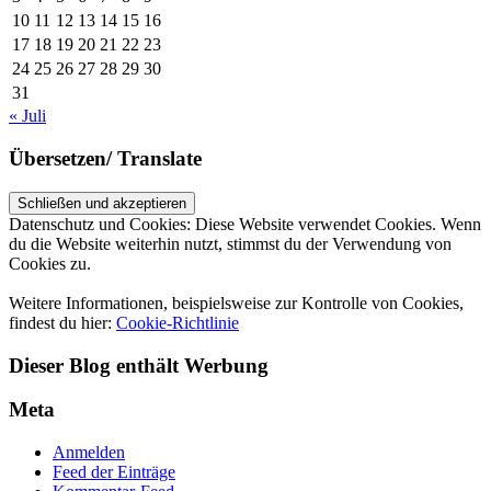
10
11
12
13
14
15
16
17
18
19
20
21
22
23
24
25
26
27
28
29
30
31
« Juli
Übersetzen/ Translate
Datenschutz und Cookies: Diese Website verwendet Cookies. Wenn
du die Website weiterhin nutzt, stimmst du der Verwendung von
Cookies zu.
Weitere Informationen, beispielsweise zur Kontrolle von Cookies,
findest du hier:
Cookie-Richtlinie
Dieser Blog enthält Werbung
Meta
Anmelden
Feed der Einträge