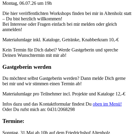
Montag, 06.07.26 um 19h
Die hier veröffentlichten Workshops finden bei mir in Altenholz statt
– Du bist herzlich willkommen!
Bei Interesse oder Fragen einfach bei mir melden oder gleich
anmelden!
Materialumlage inkl. Kataloge, Getränke, Knabberkram 10,-€
Kein Termin für Dich dabei? Werde Gastgeberin und spreche
Deinen Wunschtermin mit mir ab!
Gastgeberin werden
Du möchtest selbst Gastgeberin werden? Dann melde Dich gerne
bei mir und wir stimmen einen Termin ab!
Materialumlage pro Teilnehmer incl. Projekte und Kataloge 12,-€
Infos dazu und das Kontaktformular findest Du
oben im Menü!
Oder Du rufst mich an: 0431/2068298
Termine:
Sonntag, 31.Mai ab 10h auf dem Friedrichshof Altenholz