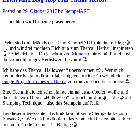
Posted on
29. Oktober 2017
by
StempelART
…möchten wir Dir heute präsentieren!
„Wir“ sind drei Mädels des Team StempelART mit einem Blog 😉
… und wir drei möchten Dich nun zum Thema „Herbst“ inspirieren
🙂 ! Vielleicht bist Du ja schon von
Mona
zu mir gehüpft und hast
ihr sonnenblumiges Herbstwerk bestaunt 😉 .
Ich habe das Thema „Halloween“ übernommen 😉 . Wer mich
kennt, der hat ja in diesem Jahr entgegen meiner Gewohnheit schon
einige Projekte zu diesem Thema
von mir zu sehen bekommen 😉 .
Eine Technik die ich schon lange einmal ausprobieren wollte und
die sich beim Thema „Halloween“ förmlich aufdrängt ist die „Soot
Stamping Technique“, also das Stempeln auf Ruß.
Bei dieser interessanten Technik kommt keine Stempelfarbe zum
Einsatz 🙂 . Wie das funktioniert, das zeige ich Dir demnächst hier
in einem „Tolle Technik!!!“ Beitrag 😉 .