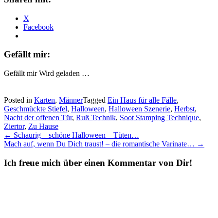
X
Facebook
Gefällt mir:
Gefällt mir
Wird geladen …
Posted in
Karten
,
Männer
Tagged
Ein Haus für alle Fälle
,
Geschmückte Stiefel
,
Halloween
,
Halloween Szenerie
,
Herbst
,
Nacht der offenen Tür
,
Ruß Technik
,
Soot Stamping Technique
,
Ziertor
,
Zu Hause
Post
←
Schaurig – schöne Halloween – Tüten…
Mach auf, wenn Du Dich traust! – die romantische Varinate…
→
navigation
Ich freue mich über einen Kommentar von Dir!