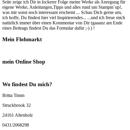
Seite zeige ich Dir in lockerer Folge meine Werke als Anregung für
eigene Werke, Anleitungen,Tipps und alles rund um Stampin´up!,
was mir sonst noch interessant erscheint ... Schau Dich gerne um,
ich hoffe, Du findest hier viel Inspirierendes... ...und ich freue mich
natürlich immer über einen Kommentar von Dir (gaaanz am Ende
eines Beitrags findest Du das Formular dafür ;-) ) !
Mein Flohmarkt
mein Online Shop
Wo findest Du mich?
Britta Timm
Struckbrook 32
24161 Altenholz
0431/2068298