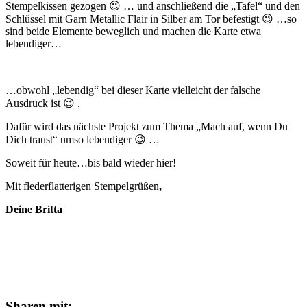
Stempelkissen gezogen 😉 … und anschließend die „Tafel“ und den
Schlüssel mit Garn Metallic Flair in Silber am Tor befestigt 😉 …so
sind beide Elemente beweglich und machen die Karte etwa
lebendiger…
…obwohl „lebendig“ bei dieser Karte vielleicht der falsche
Ausdruck ist 😉 .
Dafür wird das nächste Projekt zum Thema „Mach auf, wenn Du
Dich traust“ umso lebendiger 😉 …
Soweit für heute…bis bald wieder hier!
Mit flederflatterigen Stempelgrüßen
,
Deine Britta
Sharen mit: