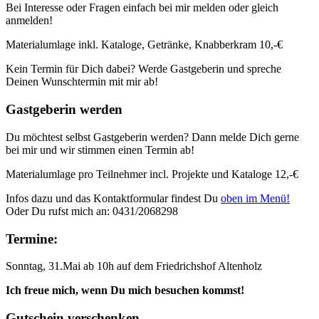
Bei Interesse oder Fragen einfach bei mir melden oder gleich
anmelden!
Materialumlage inkl. Kataloge, Getränke, Knabberkram 10,-€
Kein Termin für Dich dabei? Werde Gastgeberin und spreche
Deinen Wunschtermin mit mir ab!
Gastgeberin werden
Du möchtest selbst Gastgeberin werden? Dann melde Dich gerne
bei mir und wir stimmen einen Termin ab!
Materialumlage pro Teilnehmer incl. Projekte und Kataloge 12,-€
Infos dazu und das Kontaktformular findest Du
oben im Menü!
Oder Du rufst mich an: 0431/2068298
Termine:
Sonntag, 31.Mai ab 10h auf dem Friedrichshof Altenholz
Ich freue mich, wenn Du mich besuchen kommst!
Gutschein verschenken