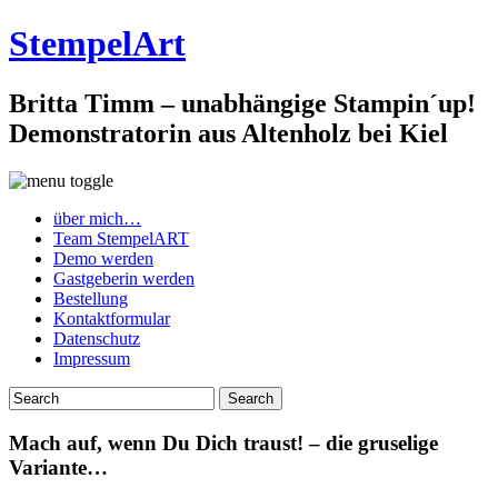
StempelArt
Britta Timm – unabhängige Stampin´up!
Demonstratorin aus Altenholz bei Kiel
über mich…
Team StempelART
Demo werden
Gastgeberin werden
Bestellung
Kontaktformular
Datenschutz
Impressum
Mach auf, wenn Du Dich traust! – die gruselige
Variante…