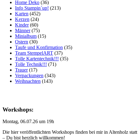
Home Deko
(36)
Info Stampin´up!
(213)
Karten
(452)
Kerzen
(24)
Kinder
(60)
Männer
(75)
Minialbum
(15)
Ostern
(30)
Taufe und Konfirmation
(35)
Team StempelART
(37)
Tolle Kartentechnik!!!
(35)
Tolle Technik!!!
(71)
Trauer
(17)
Verpackungen
(343)
Weihnachten
(143)
Workshops:
Montag, 06.07.26 um 19h
Die hier veröffentlichten Workshops finden bei mir in Altenholz statt
– Du bist herzlich willkommen!