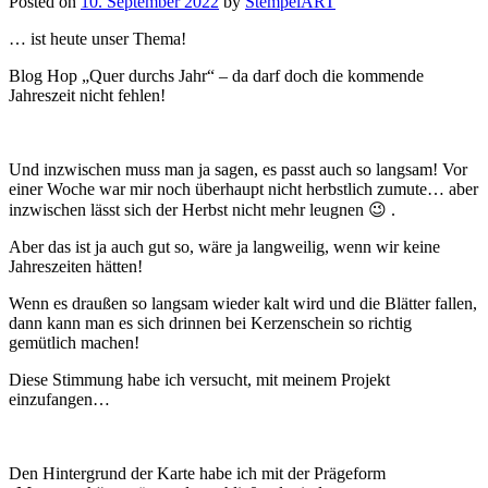
Posted on
10. September 2022
by
StempelART
… ist heute unser Thema!
Blog Hop „Quer durchs Jahr“ – da darf doch die kommende
Jahreszeit nicht fehlen!
Und inzwischen muss man ja sagen, es passt auch so langsam! Vor
einer Woche war mir noch überhaupt nicht herbstlich zumute… aber
inzwischen lässt sich der Herbst nicht mehr leugnen 😉 .
Aber das ist ja auch gut so, wäre ja langweilig, wenn wir keine
Jahreszeiten hätten!
Wenn es draußen so langsam wieder kalt wird und die Blätter fallen,
dann kann man es sich drinnen bei Kerzenschein so richtig
gemütlich machen!
Diese Stimmung habe ich versucht, mit meinem Projekt
einzufangen…
Den Hintergrund der Karte habe ich mit der Prägeform