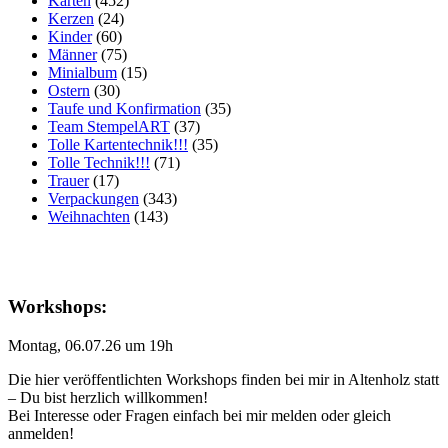
Karten
(452)
Kerzen
(24)
Kinder
(60)
Männer
(75)
Minialbum
(15)
Ostern
(30)
Taufe und Konfirmation
(35)
Team StempelART
(37)
Tolle Kartentechnik!!!
(35)
Tolle Technik!!!
(71)
Trauer
(17)
Verpackungen
(343)
Weihnachten
(143)
Workshops:
Montag, 06.07.26 um 19h
Die hier veröffentlichten Workshops finden bei mir in Altenholz statt
– Du bist herzlich willkommen!
Bei Interesse oder Fragen einfach bei mir melden oder gleich
anmelden!