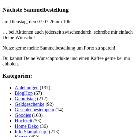
Nächste Sammelbestellung
am Dienstag, den 07.07.26 um 19h
… bei Aktionen auch jederzeit zwischendurch, schreibe mir einfach
Deine Wünsche!
Nutze gerne meine Sammelbestellung um Porto zu sparen!
Du kannst Deine Wunschprodukte und einen Kaffee gerne bei mir
abholen.
Kategorien:
Anleitungen
(197)
BlogHop
(67)
Geburtstag
(212)
Geldgeschenke
(92)
Geschirr bestempeln
(14)
Goodies
(163)
Hochzeit
(53)
Home Deko
(36)
Info Stampin´up!
(213)