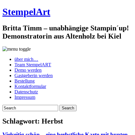
StempelArt
Britta Timm – unabhängige Stampin´up!
Demonstratorin aus Altenholz bei Kiel
über mich…
Team StempelART
Demo werden
Gastgeberin werden
Bestellung
Kontaktformular
Datenschutz
Impressum
Schlagwort:
Herbst
Vielseitig schön – eine herbstliche Karte mit bunten