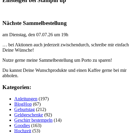
Einsteigen bei Stampin up
Nächste Sammelbestellung
am Dienstag, den 07.07.26 um 19h
… bei Aktionen auch jederzeit zwischendurch, schreibe mir einfach
Deine Wünsche!
Nutze gerne meine Sammelbestellung um Porto zu sparen!
Du kannst Deine Wunschprodukte und einen Kaffee gerne bei mir
abholen.
Kategorien:
Anleitungen
(197)
BlogHop
(67)
Geburtstag
(212)
Geldgeschenke
(92)
Geschirr bestempeln
(14)
Goodies
(163)
Hochzeit
(53)