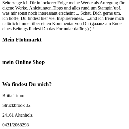
Seite zeige ich Dir in lockerer Folge meine Werke als Anregung für
eigene Werke, Anleitungen,Tipps und alles rund um Stampin´up!,
was mir sonst noch interessant erscheint ... Schau Dich gerne um,
ich hoffe, Du findest hier viel Inspirierendes... ...und ich freue mich
natürlich immer über einen Kommentar von Dir (gaaanz am Ende
eines Beitrags findest Du das Formular dafür ;-) ) !
Mein Flohmarkt
mein Online Shop
Wo findest Du mich?
Britta Timm
Struckbrook 32
24161 Altenholz
0431/2068298