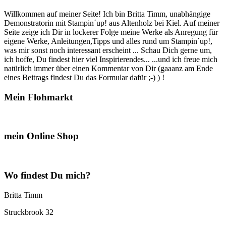
Willkommen auf meiner Seite! Ich bin Britta Timm, unabhängige
Demonstratorin mit Stampin´up! aus Altenholz bei Kiel. Auf meiner
Seite zeige ich Dir in lockerer Folge meine Werke als Anregung für
eigene Werke, Anleitungen,Tipps und alles rund um Stampin´up!,
was mir sonst noch interessant erscheint ... Schau Dich gerne um,
ich hoffe, Du findest hier viel Inspirierendes... ...und ich freue mich
natürlich immer über einen Kommentar von Dir (gaaanz am Ende
eines Beitrags findest Du das Formular dafür ;-) ) !
Mein Flohmarkt
mein Online Shop
Wo findest Du mich?
Britta Timm
Struckbrook 32