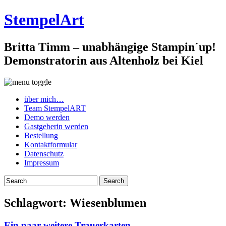
StempelArt
Britta Timm – unabhängige Stampin´up!
Demonstratorin aus Altenholz bei Kiel
über mich…
Team StempelART
Demo werden
Gastgeberin werden
Bestellung
Kontaktformular
Datenschutz
Impressum
Schlagwort:
Wiesenblumen
Ein paar weitere Trauerkarten…