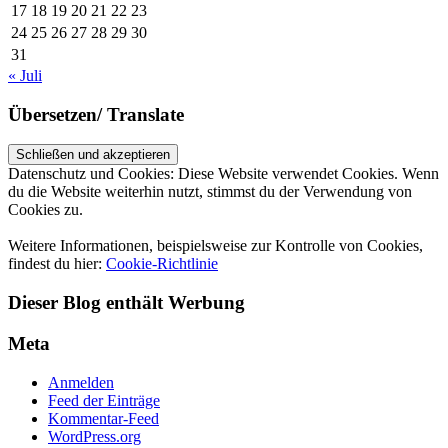
17
18
19
20
21
22
23
24
25
26
27
28
29
30
31
« Juli
Übersetzen/ Translate
Datenschutz und Cookies: Diese Website verwendet Cookies. Wenn
du die Website weiterhin nutzt, stimmst du der Verwendung von
Cookies zu.
Weitere Informationen, beispielsweise zur Kontrolle von Cookies,
findest du hier:
Cookie-Richtlinie
Dieser Blog enthält Werbung
Meta
Anmelden
Feed der Einträge
Kommentar-Feed
WordPress.org