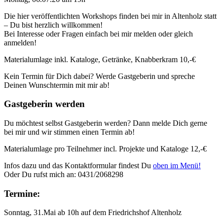
Die hier veröffentlichten Workshops finden bei mir in Altenholz statt
– Du bist herzlich willkommen!
Bei Interesse oder Fragen einfach bei mir melden oder gleich
anmelden!
Materialumlage inkl. Kataloge, Getränke, Knabberkram 10,-€
Kein Termin für Dich dabei? Werde Gastgeberin und spreche
Deinen Wunschtermin mit mir ab!
Gastgeberin werden
Du möchtest selbst Gastgeberin werden? Dann melde Dich gerne
bei mir und wir stimmen einen Termin ab!
Materialumlage pro Teilnehmer incl. Projekte und Kataloge 12,-€
Infos dazu und das Kontaktformular findest Du
oben im Menü!
Oder Du rufst mich an: 0431/2068298
Termine:
Sonntag, 31.Mai ab 10h auf dem Friedrichshof Altenholz