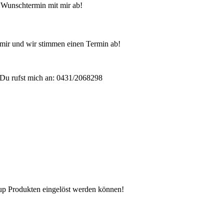
 Wunschtermin mit mir ab!
mir und wir stimmen einen Termin ab!
Du rufst mich an: 0431/2068298
n up Produkten eingelöst werden können!