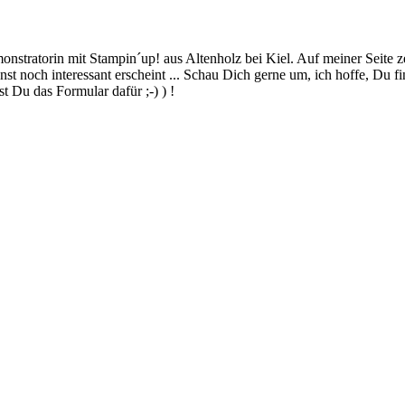
stratorin mit Stampin´up! aus Altenholz bei Kiel. Auf meiner Seite z
 noch interessant erscheint ... Schau Dich gerne um, ich hoffe, Du finde
 Du das Formular dafür ;-) ) !