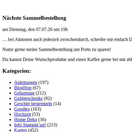
Nächste Sammelbestellung
am Dienstag, den 07.07.26 um 19h
… bei Aktionen auch jederzeit zwischendurch, schreibe mir einfach
Nutze gerne meine Sammelbestellung um Porto zu sparen!
Du kannst Deine Wunschprodukte und einen Kaffee gerne bei mir ab
Kategorien:
Anleitungen
(197)
BlogHop
(67)
Geburtstag
(212)
Geldgeschenke
(92)
Geschirr bestempeln
(14)
Goodies
(163)
Hochzeit
(53)
Home Deko
(36)
Info Stampin´up!
(213)
Karten
(452)