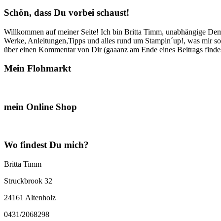
Schön, dass Du vorbei schaust!
Willkommen auf meiner Seite! Ich bin Britta Timm, unabhängige Demon
Werke, Anleitungen,Tipps und alles rund um Stampin´up!, was mir sonst
über einen Kommentar von Dir (gaaanz am Ende eines Beitrags findest
Mein Flohmarkt
mein Online Shop
Wo findest Du mich?
Britta Timm
Struckbrook 32
24161 Altenholz
0431/2068298