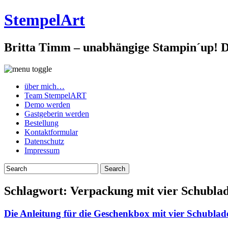
StempelArt
Britta Timm – unabhängige Stampin´up! De
über mich…
Team StempelART
Demo werden
Gastgeberin werden
Bestellung
Kontaktformular
Datenschutz
Impressum
Schlagwort:
Verpackung mit vier Schubla
Die Anleitung für die Geschenkbox mit vier Schubla