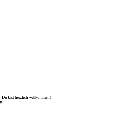
 – Du bist herzlich willkommen!
en!