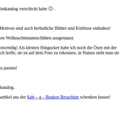
inikatalog verschickt habe 🙂 .
tiven sind auch herbstliche Blätter und Kürbisse enthalten!
den Weihnachtsmannschlitten ausgestanzt.
twendig! Als kleinen Hingucker habe ich noch die Ösen mit der
h hoffe, sie ist auf dem Foto zu erkennen, in Natura sieht man sie
u passen!
katalog.
rtikel aus der
Sale – a – Bration Broschüre
schenken lassen!