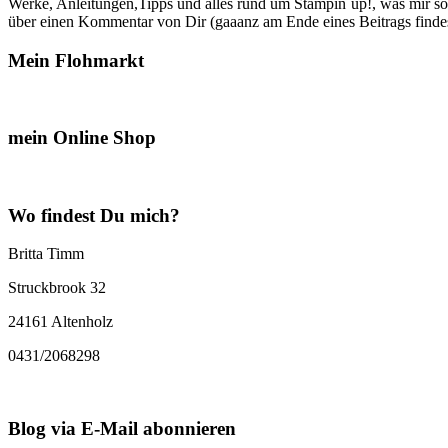
Werke, Anleitungen,Tipps und alles rund um Stampin´up!, was mir sonst
über einen Kommentar von Dir (gaaanz am Ende eines Beitrags findest
Mein Flohmarkt
mein Online Shop
Wo findest Du mich?
Britta Timm
Struckbrook 32
24161 Altenholz
0431/2068298
Blog via E-Mail abonnieren