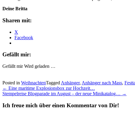
Deine Britta
Sharen mit:
X
Facebook
Gefällt mir:
Gefällt mir
Wird geladen …
Posted in
Weihnachten
Tagged
Anhänger
,
Anhänger nach Mass
,
Festt
Post
←
Eine maritime Explosionsbox zur Hochzeit…
Stempelreise Blogparade im August – der neue Minikatalog…
→
navigation
Ich freue mich über einen Kommentar von Dir!