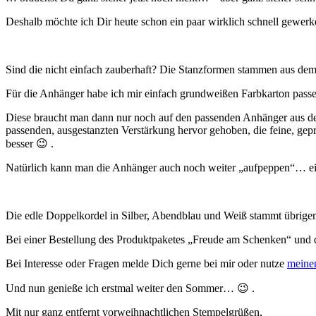
Deshalb möchte ich Dir heute schon ein paar wirklich schnell gewerke
Sind die nicht einfach zauberhaft? Die Stanzformen stammen aus dem
Für die Anhänger habe ich mir einfach grundweißen Farbkarton passe
Diese braucht man dann nur noch auf den passenden Anhänger aus de
passenden, ausgestanzten Verstärkung hervor gehoben, die feine, geprä
besser 😉 .
Natürlich kann man die Anhänger auch noch weiter „aufpeppen“… ein
Die edle Doppelkordel in Silber, Abendblau und Weiß stammt übrigen
Bei einer Bestellung des Produktpaketes „Freude am Schenken“ und 
Bei Interesse oder Fragen melde Dich gerne bei mir oder nutze
meine
Und nun genieße ich erstmal weiter den Sommer… 😉 .
Mit nur ganz entfernt vorweihnachtlichen Stempelgrüßen,