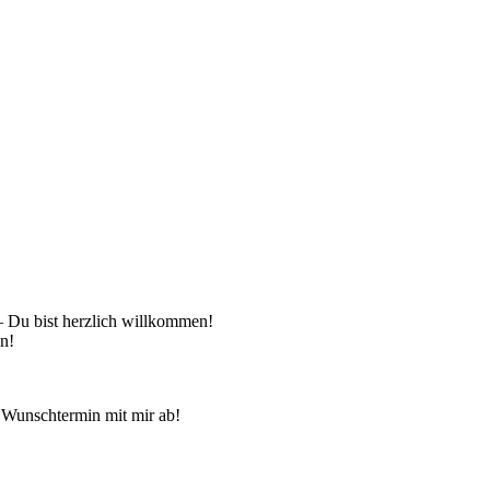
 – Du bist herzlich willkommen!
en!
 Wunschtermin mit mir ab!