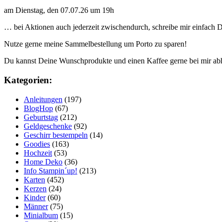
am Dienstag, den 07.07.26 um 19h
… bei Aktionen auch jederzeit zwischendurch, schreibe mir einfach
Nutze gerne meine Sammelbestellung um Porto zu sparen!
Du kannst Deine Wunschprodukte und einen Kaffee gerne bei mir ab
Kategorien:
Anleitungen
(197)
BlogHop
(67)
Geburtstag
(212)
Geldgeschenke
(92)
Geschirr bestempeln
(14)
Goodies
(163)
Hochzeit
(53)
Home Deko
(36)
Info Stampin´up!
(213)
Karten
(452)
Kerzen
(24)
Kinder
(60)
Männer
(75)
Minialbum
(15)