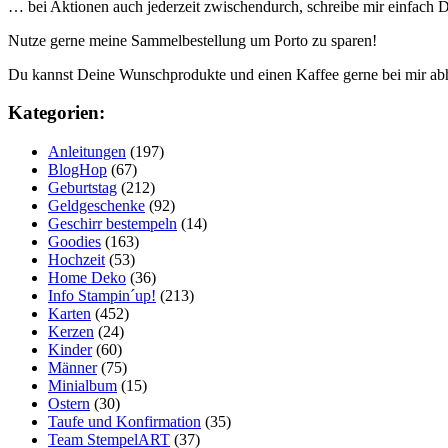
… bei Aktionen auch jederzeit zwischendurch, schreibe mir einfach
Nutze gerne meine Sammelbestellung um Porto zu sparen!
Du kannst Deine Wunschprodukte und einen Kaffee gerne bei mir ab
Kategorien:
Anleitungen
(197)
BlogHop
(67)
Geburtstag
(212)
Geldgeschenke
(92)
Geschirr bestempeln
(14)
Goodies
(163)
Hochzeit
(53)
Home Deko
(36)
Info Stampin´up!
(213)
Karten
(452)
Kerzen
(24)
Kinder
(60)
Männer
(75)
Minialbum
(15)
Ostern
(30)
Taufe und Konfirmation
(35)
Team StempelART
(37)