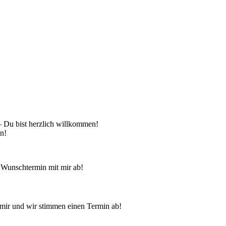
 – Du bist herzlich willkommen!
en!
 Wunschtermin mit mir ab!
mir und wir stimmen einen Termin ab!