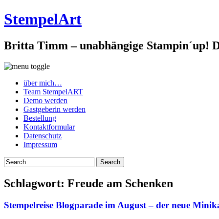
StempelArt
Britta Timm – unabhängige Stampin´up! De
über mich…
Team StempelART
Demo werden
Gastgeberin werden
Bestellung
Kontaktformular
Datenschutz
Impressum
Schlagwort:
Freude am Schenken
Stempelreise Blogparade im August – der neue Mini