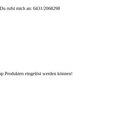
Du rufst mich an: 0431/2068298
n up Produkten eingelöst werden können!