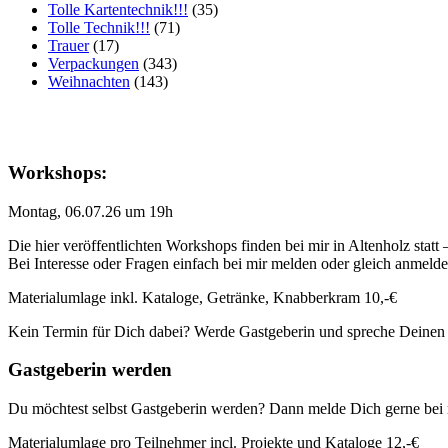
Tolle Kartentechnik!!!
(35)
Tolle Technik!!!
(71)
Trauer
(17)
Verpackungen
(343)
Weihnachten
(143)
Workshops:
Montag, 06.07.26 um 19h
Die hier veröffentlichten Workshops finden bei mir in Altenholz statt
Bei Interesse oder Fragen einfach bei mir melden oder gleich anmeld
Materialumlage inkl. Kataloge, Getränke, Knabberkram 10,-€
Kein Termin für Dich dabei? Werde Gastgeberin und spreche Deinen
Gastgeberin werden
Du möchtest selbst Gastgeberin werden? Dann melde Dich gerne bei 
Materialumlage pro Teilnehmer incl. Projekte und Kataloge 12,-€