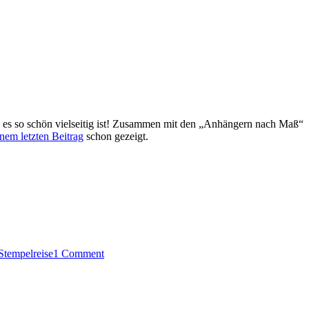
il es so schön vielseitig ist! Zusammen mit den „Anhängern nach Maß“
nem letzten Beitrag
schon gezeigt.
Stempelreise
1 Comment