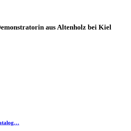
monstratorin aus Altenholz bei Kiel
katalog…