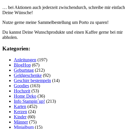
… bei Aktionen auch jederzeit zwischendurch, schreibe mir einfach
Deine Wünsche!
Nutze gerne meine Sammelbestellung um Porto zu sparen!
Du kannst Deine Wunschprodukte und einen Kaffee gerne bei mir
abholen.
Kategorien:
Anleitungen
(197)
BlogHop
(67)
Geburtstag
(212)
Geldgeschenke
(92)
Geschirr bestempeln
(14)
Goodies
(163)
Hochzeit
(53)
Home Deko
(36)
Info Stampin´up!
(213)
Karten
(452)
Kerzen
(24)
Kinder
(60)
Männer
(75)
Minialbum
(15)