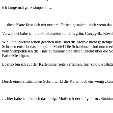
Ich fange mal ganz simpel an…
… diese Karte lässt sich mit nur drei Farben gestalten, auch wenn das
Verwendet habe ich die Farbkombination Olivgrün, Currygelb, Kiesel
Wie Du vielleicht schon gesehen hast, sind die Motive nicht gestempe
Schritten entsteht das komplette Motiv! Die Schablonen sind nummeri
vom Stempelkissen die Tinte aufnimmst und anschließend über die Schab
Farbe Kieselgrau.
Ebenso bin ich auf der Karteninnenseite verfahren, hier sind die Blätt
Durch einen zusätzlichen Schritt wirkt die Karte noch ein wenig „kü
… hier habe ich einfach das fertige Motiv mit der Prägeform „Struktu