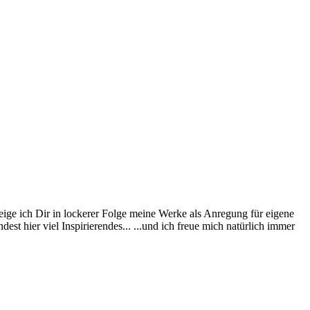
eige ich Dir in lockerer Folge meine Werke als Anregung für eigene
st hier viel Inspirierendes... ...und ich freue mich natürlich immer