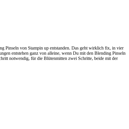
g Pinseln von Stampin up entstanden. Das geht wirklich fix, in vier
erungen entstehen ganz von alleine, wenn Du mit den Blending Pinseln
ritt notwendig, für die Blütenmitten zwei Schritte, beide mit der