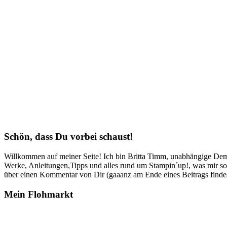
Schön, dass Du vorbei schaust!
Willkommen auf meiner Seite! Ich bin Britta Timm, unabhängige Demon
Werke, Anleitungen,Tipps und alles rund um Stampin´up!, was mir sonst
über einen Kommentar von Dir (gaaanz am Ende eines Beitrags findest
Mein Flohmarkt