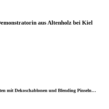
monstratorin aus Altenholz bei Kiel
arten mit Dekoschablonen und Blending Pinseln…