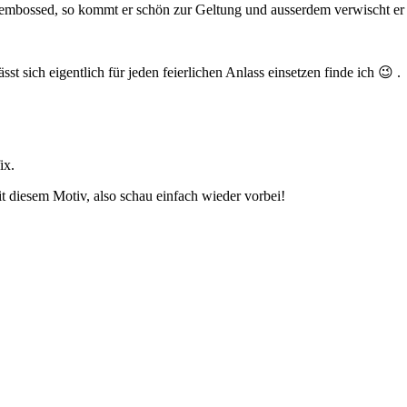
 embossed, so kommt er schön zur Geltung und ausserdem verwischt er 
sich eigentlich für jeden feierlichen Anlass einsetzen finde ich 😉 .
ix.
it diesem Motiv, also schau einfach wieder vorbei!