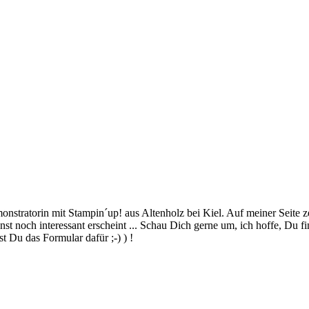
stratorin mit Stampin´up! aus Altenholz bei Kiel. Auf meiner Seite z
 noch interessant erscheint ... Schau Dich gerne um, ich hoffe, Du finde
 Du das Formular dafür ;-) ) !