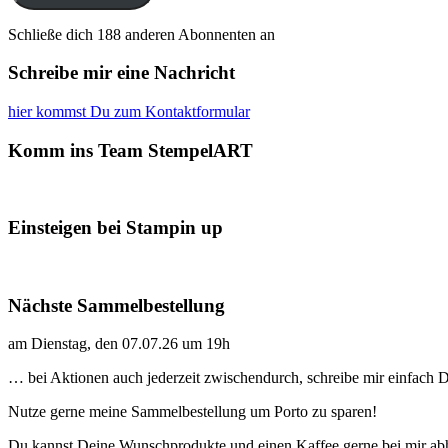
Schließe dich 188 anderen Abonnenten an
Schreibe mir eine Nachricht
hier kommst Du zum Kontaktformular
Komm ins Team StempelART
Einsteigen bei Stampin up
Nächste Sammelbestellung
am Dienstag, den 07.07.26 um 19h
… bei Aktionen auch jederzeit zwischendurch, schreibe mir einfach
Nutze gerne meine Sammelbestellung um Porto zu sparen!
Du kannst Deine Wunschprodukte und einen Kaffee gerne bei mir ab