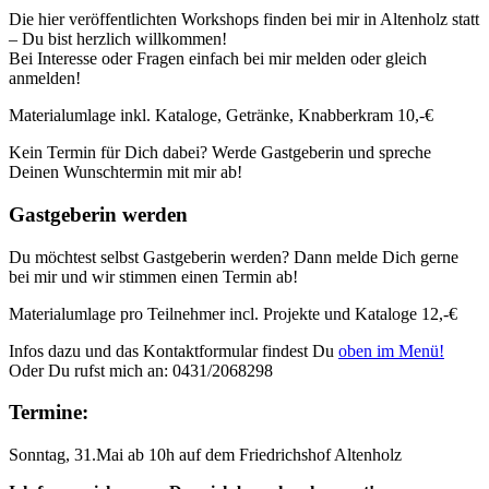
Die hier veröffentlichten Workshops finden bei mir in Altenholz statt
– Du bist herzlich willkommen!
Bei Interesse oder Fragen einfach bei mir melden oder gleich
anmelden!
Materialumlage inkl. Kataloge, Getränke, Knabberkram 10,-€
Kein Termin für Dich dabei? Werde Gastgeberin und spreche
Deinen Wunschtermin mit mir ab!
Gastgeberin werden
Du möchtest selbst Gastgeberin werden? Dann melde Dich gerne
bei mir und wir stimmen einen Termin ab!
Materialumlage pro Teilnehmer incl. Projekte und Kataloge 12,-€
Infos dazu und das Kontaktformular findest Du
oben im Menü!
Oder Du rufst mich an: 0431/2068298
Termine:
Sonntag, 31.Mai ab 10h auf dem Friedrichshof Altenholz