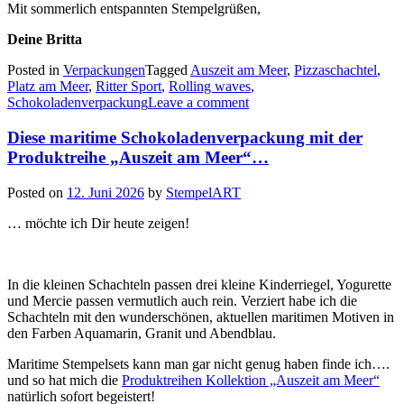
Mit sommerlich entspannten Stempelgrüßen,
Deine Britta
Posted in
Verpackungen
Tagged
Auszeit am Meer
,
Pizzaschachtel
,
Platz am Meer
,
Ritter Sport
,
Rolling waves
,
Schokoladenverpackung
Leave a comment
Diese maritime Schokoladenverpackung mit der
Produktreihe „Auszeit am Meer“…
Posted on
12. Juni 2026
by
StempelART
… möchte ich Dir heute zeigen!
In die kleinen Schachteln passen drei kleine Kinderriegel, Yogurette
und Mercie passen vermutlich auch rein. Verziert habe ich die
Schachteln mit den wunderschönen, aktuellen maritimen Motiven in
den Farben Aquamarin, Granit und Abendblau.
Maritime Stempelsets kann man gar nicht genug haben finde ich….
und so hat mich die
Produktreihen Kollektion „Auszeit am Meer“
natürlich sofort begeistert!