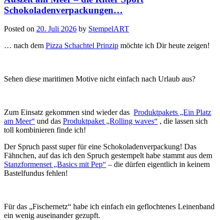
Schokoladenverpackungen…
Posted on
20. Juli 2026
by
StempelART
… nach dem
Pizza Schachtel Prinzip
möchte ich Dir heute zeigen!
Sehen diese maritimen Motive nicht einfach nach Urlaub aus?
Zum Einsatz gekommen sind wieder das
Produktpakets „Ein Platz
am Meer“
und das
Produktpaket „Rolling waves“
, die lassen sich
toll kombinieren finde ich!
Der Spruch passt super für eine Schokoladenverpackung! Das
Fähnchen, auf das ich den Spruch gestempelt habe stammt aus dem
Stanzformenset „Basics mit Pep“
– die dürfen eigentlich in keinem
Bastelfundus fehlen!
Für das „Fischernetz“ habe ich einfach ein geflochtenes Leinenband
ein wenig auseinander gezupft.