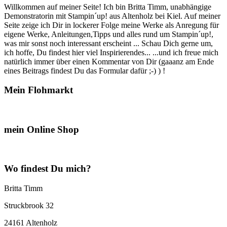
Willkommen auf meiner Seite! Ich bin Britta Timm, unabhängige
Demonstratorin mit Stampin´up! aus Altenholz bei Kiel. Auf meiner
Seite zeige ich Dir in lockerer Folge meine Werke als Anregung für
eigene Werke, Anleitungen,Tipps und alles rund um Stampin´up!,
was mir sonst noch interessant erscheint ... Schau Dich gerne um,
ich hoffe, Du findest hier viel Inspirierendes... ...und ich freue mich
natürlich immer über einen Kommentar von Dir (gaaanz am Ende
eines Beitrags findest Du das Formular dafür ;-) ) !
Mein Flohmarkt
mein Online Shop
Wo findest Du mich?
Britta Timm
Struckbrook 32
24161 Altenholz