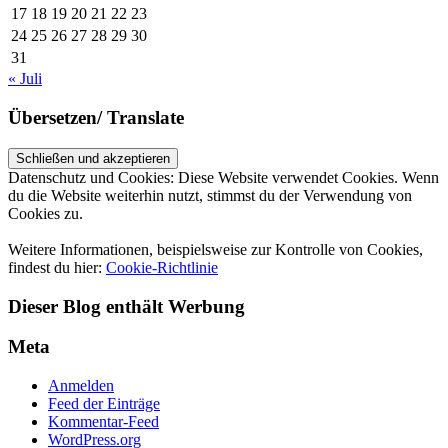
17
18
19
20
21
22
23
24
25
26
27
28
29
30
31
« Juli
Übersetzen/ Translate
Datenschutz und Cookies: Diese Website verwendet Cookies. Wenn
du die Website weiterhin nutzt, stimmst du der Verwendung von
Cookies zu.
Weitere Informationen, beispielsweise zur Kontrolle von Cookies,
findest du hier:
Cookie-Richtlinie
Dieser Blog enthält Werbung
Meta
Anmelden
Feed der Einträge
Kommentar-Feed
WordPress.org