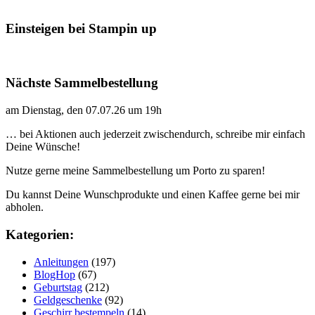
Einsteigen bei Stampin up
Nächste Sammelbestellung
am Dienstag, den 07.07.26 um 19h
… bei Aktionen auch jederzeit zwischendurch, schreibe mir einfach
Deine Wünsche!
Nutze gerne meine Sammelbestellung um Porto zu sparen!
Du kannst Deine Wunschprodukte und einen Kaffee gerne bei mir
abholen.
Kategorien:
Anleitungen
(197)
BlogHop
(67)
Geburtstag
(212)
Geldgeschenke
(92)
Geschirr bestempeln
(14)