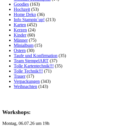
Goodies
(163)
Hochzeit
(53)
Home Deko
(36)
Info Stampin´up!
(213)
Karten
(452)
Kerzen
(24)
Kinder
(60)
Männer
(75)
Minialbum
(15)
Ostern
(30)
Taufe und Konfirmation
(35)
Team StempelART
(37)
Tolle Kartentechnik!!!
(35)
Tolle Technik!!!
(71)
Trauer
(17)
Verpackungen
(343)
Weihnachten
(143)
Workshops:
Montag, 06.07.26 um 19h