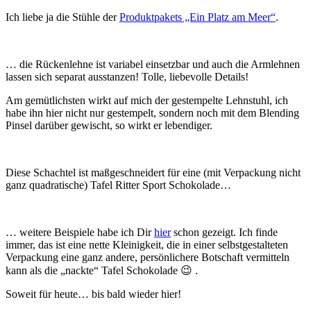
Ich liebe ja die Stühle der
Produktpakets „Ein Platz am Meer“
.
… die Rückenlehne ist variabel einsetzbar und auch die Armlehnen
lassen sich separat ausstanzen! Tolle, liebevolle Details!
Am gemütlichsten wirkt auf mich der gestempelte Lehnstuhl, ich
habe ihn hier nicht nur gestempelt, sondern noch mit dem Blending
Pinsel darüber gewischt, so wirkt er lebendiger.
Diese Schachtel ist maßgeschneidert für eine (mit Verpackung nicht
ganz quadratische) Tafel Ritter Sport Schokolade…
… weitere Beispiele habe ich Dir
hier
schon gezeigt. Ich finde
immer, das ist eine nette Kleinigkeit, die in einer selbstgestalteten
Verpackung eine ganz andere, persönlichere Botschaft vermitteln
kann als die „nackte“ Tafel Schokolade 😉 .
Soweit für heute… bis bald wieder hier!