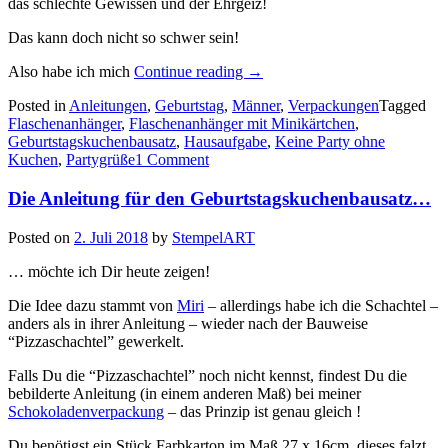
das schlechte Gewissen und der Ehrgeiz!
Das kann doch nicht so schwer sein!
„Team
Also habe ich mich
Continue reading
→
Hausaufgaben!
Posted in
Anleitungen
,
Geburtstag
,
Männer
,
Verpackungen
Tagged
–
Flaschenanhänger
,
Flaschenanhänger mit Minikärtchen
,
Im
Geburtstagskuchenbausatz
,
Hausaufgabe
,
Keine Party ohne
Oktober…“
Kuchen
,
Partygrüße
1 Comment
Die Anleitung für den Geburtstagskuchenbausatz…
Posted on
2. Juli 2018
by
StempelART
… möchte ich Dir heute zeigen!
Die Idee dazu stammt von
Miri
– allerdings habe ich die Schachtel –
anders als in ihrer Anleitung – wieder nach der Bauweise
“Pizzaschachtel” gewerkelt.
Falls Du die “Pizzaschachtel” noch nicht kennst, findest Du die
bebilderte Anleitung (in einem anderen Maß) bei meiner
Schokoladenverpackung
– das Prinzip ist genau gleich !
Du benötigst ein Stück Farbkarton im Maß 27 x 16cm, dieses falzt