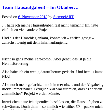
Team Hausaufgaben! – Im Oktober…
Posted on
6. November 2018
by
StempelART
… hätte ich meine Hausaufgaben fast nicht gemacht! Ich hatte
einfach zu viele andere Projekte!
Und als der Umschlag ankam, konnte ich – ehrlich gesagt –
zunächst wenig mit dem Inhalt anfangen…
Nicht so ganz meine Farbkombi. Aber genau das ist ja die
Herausforderung!
Also habe ich ein wenig darauf herum gedacht. Und heraus kam:
NIX!!
Also noch mehr gedacht… noch immer nix… und der Abgabetag
rückte immer näher. Lediglich klar war für mich, dass es eher ein
„männliches“ Projekt werden könnte.
Inzwischen hatte ich eigentlich beschlossen, die Hausaufgaben zu
schwänzen. Doch dann – so ähnlich wie früher 😉 – packte mich