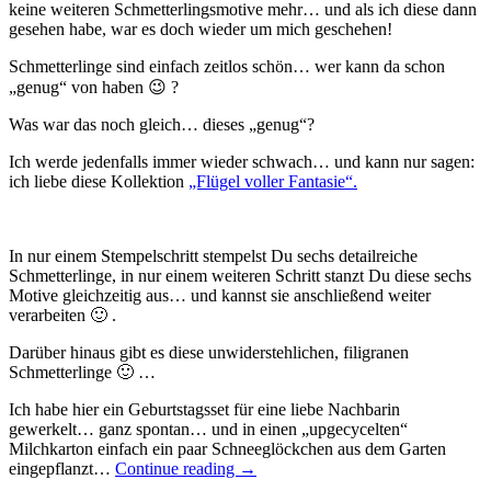
keine weiteren Schmetterlingsmotive mehr… und als ich diese dann
gesehen habe, war es doch wieder um mich geschehen!
Schmetterlinge sind einfach zeitlos schön… wer kann da schon
„genug“ von haben 😉 ?
Was war das noch gleich… dieses „genug“?
Ich werde jedenfalls immer wieder schwach… und kann nur sagen:
ich liebe diese Kollektion
„Flügel voller Fantasie“.
In nur einem Stempelschritt stempelst Du sechs detailreiche
Schmetterlinge, in nur einem weiteren Schritt stanzt Du diese sechs
Motive gleichzeitig aus… und kannst sie anschließend weiter
verarbeiten 🙂 .
Darüber hinaus gibt es diese unwiderstehlichen, filigranen
Schmetterlinge 🙂 …
Ich habe hier ein Geburtstagsset für eine liebe Nachbarin
gewerkelt… ganz spontan… und in einen „upgecycelten“
Milchkarton einfach ein paar Schneeglöckchen aus dem Garten
„Team
eingepflanzt…
Continue reading
→
Blog