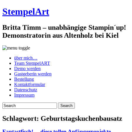
StempelArt
Britta Timm – unabhängige Stampin´up!
Demonstratorin aus Altenholz bei Kiel
über mich…
Team StempelART
Demo werden
Gastgeberin werden
Bestellung
Kontaktformular
Datenschutz
Impressum
Schlagwort:
Geburtstagskuchenbausatz
Fantastfisch!… diese tollen Anfängerprojekte…