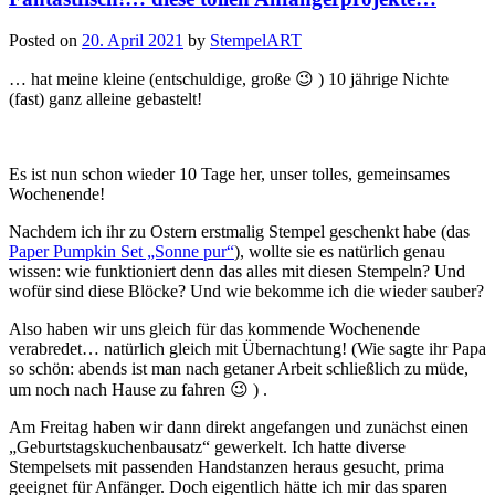
Posted on
20. April 2021
by
StempelART
… hat meine kleine (entschuldige, große 😉 ) 10 jährige Nichte
(fast) ganz alleine gebastelt!
Es ist nun schon wieder 10 Tage her, unser tolles, gemeinsames
Wochenende!
Nachdem ich ihr zu Ostern erstmalig Stempel geschenkt habe (das
Paper Pumpkin Set „Sonne pur“
), wollte sie es natürlich genau
wissen: wie funktioniert denn das alles mit diesen Stempeln? Und
wofür sind diese Blöcke? Und wie bekomme ich die wieder sauber?
Also haben wir uns gleich für das kommende Wochenende
verabredet… natürlich gleich mit Übernachtung! (Wie sagte ihr Papa
so schön: abends ist man nach getaner Arbeit schließlich zu müde,
um noch nach Hause zu fahren 😉 ) .
Am Freitag haben wir dann direkt angefangen und zunächst einen
„Geburtstagskuchenbausatz“ gewerkelt. Ich hatte diverse
Stempelsets mit passenden Handstanzen heraus gesucht, prima
geeignet für Anfänger. Doch eigentlich hätte ich mir das sparen