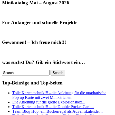
Minikatalog Mai – August 2026
Für Anfänger und schnelle Projekte
Gewonnen! – Ich freue mich!!!
was suchst Du? Gib ein Stichwort ein…
Top-Beiträge und Top-Seiten
Tolle Kartentechnik!!! - die Anleitung für die quadratische
Pop up Karte mit zwei Minikärtchen...
Die Anleitung für die große Explosionsbox...
Tolle Kartentechnik!!! - die Double Pocket Card...
Team Blog Hop: ein Bücherregal als Adventskalender...