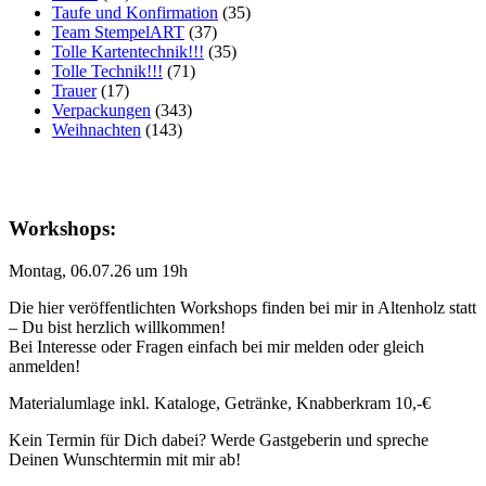
Taufe und Konfirmation
(35)
Team StempelART
(37)
Tolle Kartentechnik!!!
(35)
Tolle Technik!!!
(71)
Trauer
(17)
Verpackungen
(343)
Weihnachten
(143)
Workshops:
Montag, 06.07.26 um 19h
Die hier veröffentlichten Workshops finden bei mir in Altenholz statt
– Du bist herzlich willkommen!
Bei Interesse oder Fragen einfach bei mir melden oder gleich
anmelden!
Materialumlage inkl. Kataloge, Getränke, Knabberkram 10,-€
Kein Termin für Dich dabei? Werde Gastgeberin und spreche
Deinen Wunschtermin mit mir ab!