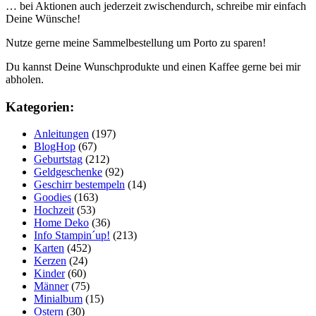
… bei Aktionen auch jederzeit zwischendurch, schreibe mir einfach
Deine Wünsche!
Nutze gerne meine Sammelbestellung um Porto zu sparen!
Du kannst Deine Wunschprodukte und einen Kaffee gerne bei mir
abholen.
Kategorien:
Anleitungen
(197)
BlogHop
(67)
Geburtstag
(212)
Geldgeschenke
(92)
Geschirr bestempeln
(14)
Goodies
(163)
Hochzeit
(53)
Home Deko
(36)
Info Stampin´up!
(213)
Karten
(452)
Kerzen
(24)
Kinder
(60)
Männer
(75)
Minialbum
(15)
Ostern
(30)