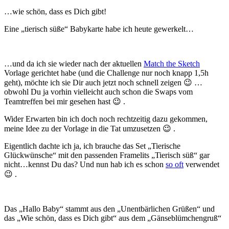
…wie schön, dass es Dich gibt!
Eine „tierisch süße“ Babykarte habe ich heute gewerkelt…
…und da ich sie wieder nach der aktuellen
Match the Sketch
Vorlage gerichtet habe (und die Challenge nur noch knapp 1,5h
geht), möchte ich sie Dir auch jetzt noch schnell zeigen 😉 …
obwohl Du ja vorhin vielleicht auch schon die Swaps vom
Teamtreffen bei mir gesehen hast 😉 .
Wider Erwarten bin ich doch noch rechtzeitig dazu gekommen,
meine Idee zu der Vorlage in die Tat umzusetzen 😉 .
Eigentlich dachte ich ja, ich brauche das Set „Tierische
Glückwünsche“ mit den passenden Framelits „Tierisch süß“ gar
nicht…kennst Du das? Und nun hab ich es schon
so oft
verwendet
😉 .
Das „Hallo Baby“ stammt aus den „Unentbärlichen Grüßen“ und
das „Wie schön, dass es Dich gibt“ aus dem „Gänseblümchengruß“
…