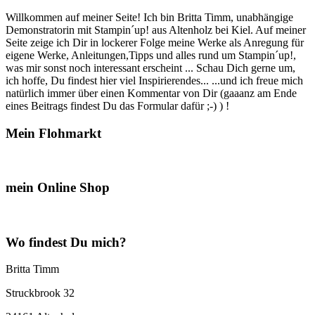
Willkommen auf meiner Seite! Ich bin Britta Timm, unabhängige
Demonstratorin mit Stampin´up! aus Altenholz bei Kiel. Auf meiner
Seite zeige ich Dir in lockerer Folge meine Werke als Anregung für
eigene Werke, Anleitungen,Tipps und alles rund um Stampin´up!,
was mir sonst noch interessant erscheint ... Schau Dich gerne um,
ich hoffe, Du findest hier viel Inspirierendes... ...und ich freue mich
natürlich immer über einen Kommentar von Dir (gaaanz am Ende
eines Beitrags findest Du das Formular dafür ;-) ) !
Mein Flohmarkt
mein Online Shop
Wo findest Du mich?
Britta Timm
Struckbrook 32