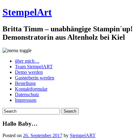
StempelArt
Britta Timm – unabhängige Stampin´up!
Demonstratorin aus Altenholz bei Kiel
über mich…
Team StempelART
Demo werden
Gastgeberin werden
Bestellung
Kontaktformular
Datenschutz
Impressum
Hallo Baby…
Posted on
26. September 2017
by
StempelART