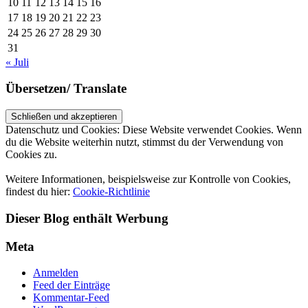
10
11
12
13
14
15
16
17
18
19
20
21
22
23
24
25
26
27
28
29
30
31
« Juli
Übersetzen/ Translate
Datenschutz und Cookies: Diese Website verwendet Cookies. Wenn
du die Website weiterhin nutzt, stimmst du der Verwendung von
Cookies zu.
Weitere Informationen, beispielsweise zur Kontrolle von Cookies,
findest du hier:
Cookie-Richtlinie
Dieser Blog enthält Werbung
Meta
Anmelden
Feed der Einträge
Kommentar-Feed