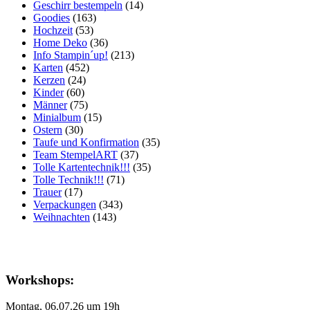
Geschirr bestempeln
(14)
Goodies
(163)
Hochzeit
(53)
Home Deko
(36)
Info Stampin´up!
(213)
Karten
(452)
Kerzen
(24)
Kinder
(60)
Männer
(75)
Minialbum
(15)
Ostern
(30)
Taufe und Konfirmation
(35)
Team StempelART
(37)
Tolle Kartentechnik!!!
(35)
Tolle Technik!!!
(71)
Trauer
(17)
Verpackungen
(343)
Weihnachten
(143)
Workshops:
Montag, 06.07.26 um 19h