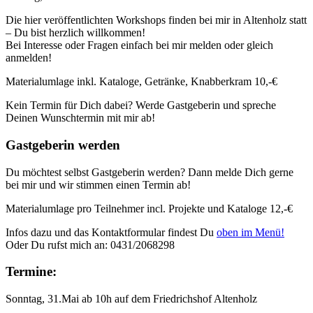
Die hier veröffentlichten Workshops finden bei mir in Altenholz statt
– Du bist herzlich willkommen!
Bei Interesse oder Fragen einfach bei mir melden oder gleich
anmelden!
Materialumlage inkl. Kataloge, Getränke, Knabberkram 10,-€
Kein Termin für Dich dabei? Werde Gastgeberin und spreche
Deinen Wunschtermin mit mir ab!
Gastgeberin werden
Du möchtest selbst Gastgeberin werden? Dann melde Dich gerne
bei mir und wir stimmen einen Termin ab!
Materialumlage pro Teilnehmer incl. Projekte und Kataloge 12,-€
Infos dazu und das Kontaktformular findest Du
oben im Menü!
Oder Du rufst mich an: 0431/2068298
Termine:
Sonntag, 31.Mai ab 10h auf dem Friedrichshof Altenholz